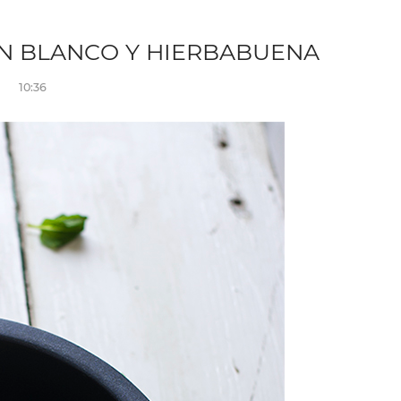
N BLANCO Y HIERBABUENA
10:36