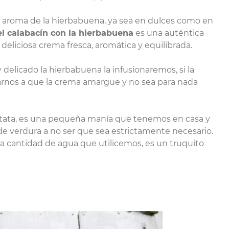
l aroma de la hierbabuena, ya sea en dulces como en
l calabacín con la hierbabuena
es una auténtica
eliciosa crema fresca, aromática y equilibrada.
delicado la hierbabuena la infusionaremos, si la
arnos a que la crema amargue y no sea para nada
 patata, es una pequeña manía que tenemos en casa y
de verdura a no ser que sea estrictamente necesario.
la cantidad de agua que utilicemos, es un truquito