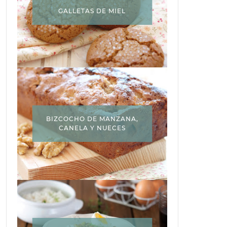
GALLETAS DE MIEL
BIZCOCHO DE MANZANA,
CANELA Y NUECES