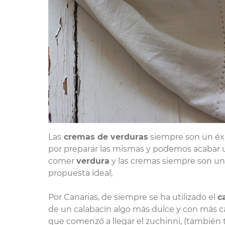
Las
cremas de verduras
siempre son un éx
por preparar las mismas y podemos acabar 
comer
verdura
y las cremas siempre son u
propuesta ideal,
Por Canarias, de siempre se ha utilizado el
c
de un calabacín algo más dulce y con más ca
que comenzó a llegar el zuchinni, (también te 