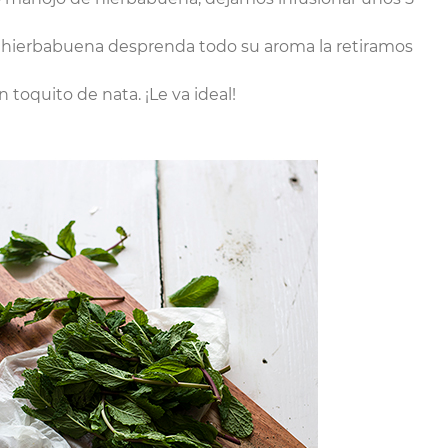
a hierbabuena desprenda todo su aroma la retiramos
 toquito de nata. ¡Le va ideal!