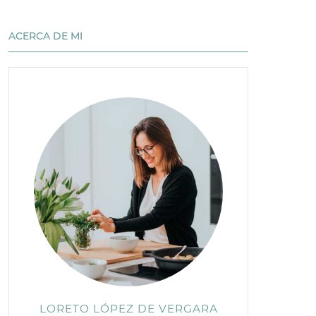
ACERCA DE MI
LORETO LÓPEZ DE VERGARA