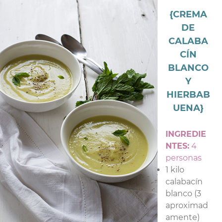
{CREMA
DE
CALABA
CÍN
BLANCO
Y
HIERBAB
UENA}
INGREDIE
NTES:
4
personas
1 kilo
calabacín
blanco (3
aproximad
amente)