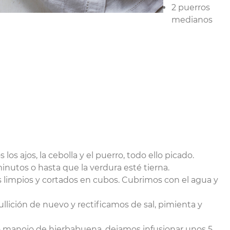
2 puerros
medianos
 ajos, la cebolla y el puerro, todo ello picado.
utos o hasta que la verdura esté tierna.
 limpios y cortados en cubos. Cubrimos con el agua y
llición de nuevo y rectificamos de sal, pimienta y
 manojo de hierbabuena, dejamos infusionar unos 5