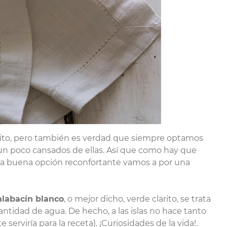
ito, pero también es verdad que siempre optamos
un poco cansados de ellas. Así que como hay que
na buena opción reconfortante vamos a por una
alabacín blanco
, o mejor dicho, verde clarito, se trata
ntidad de agua. De hecho, a las islas no hace tanto
serviría para la receta). ¡Curiosidades de la vida!.