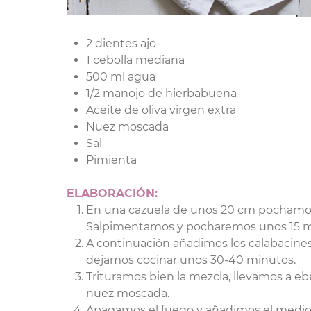
2 dientes ajo
1 cebolla mediana
500 ml agua
1/2 manojo de hierbabuena
Aceite de oliva virgen extra
Nuez moscada
Sal
Pimienta
ELABORACIÓN:
En una cazuela de unos 20 cm pochamos los
Salpimentamos y pocharemos unos 15 min
A continuación añadimos los calabacines
dejamos cocinar unos 30-40 minutos.
Trituramos bien la mezcla, llevamos a ebu
nuez moscada.
Apagamos el fuego y añadimos el medio