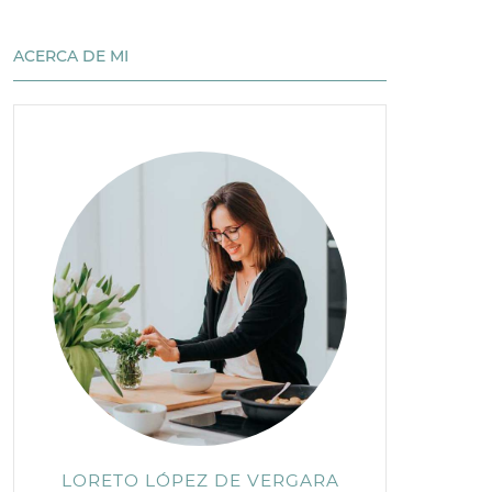
ACERCA DE MI
LORETO LÓPEZ DE VERGARA