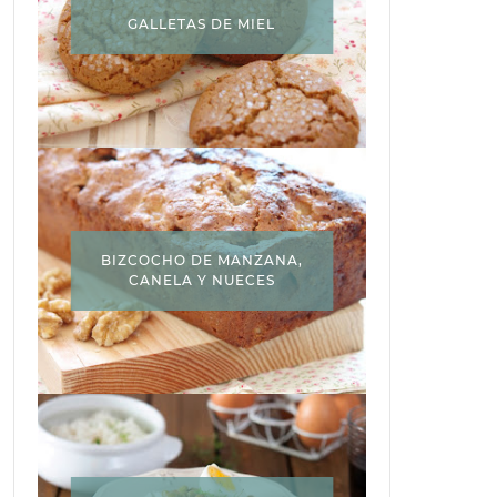
GALLETAS DE MIEL
BIZCOCHO DE MANZANA,
CANELA Y NUECES