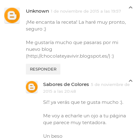
Unknown
1 de noviembre de 2015 a las 19:57
¡Me encanta la receta! La haré muy pronto,
seguro ;)
Me gustaría mucho que pasaras por mi
nuevo blog
(http://chocolateyavivir.blogspot.es/) :)
RESPONDER
Sabores de Colores
5 de noviembre de
2015 a las 20:48
Si!! ya verás que te gusta mucho :).
Me voy a echarle un ojo a tu página
que parece muy tentadora.
Un beso