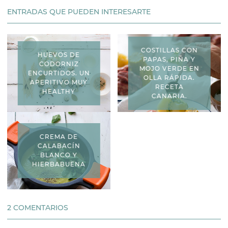
ENTRADAS QUE PUEDEN INTERESARTE
COSTILLAS CON
HUEVOS DE
PAPAS, PIÑA Y
CODORNIZ
MOJO VERDE EN
ENCURTIDOS. UN
OLLA RÁPIDA.
APERITIVO MUY
RECETA
HEALTHY
CANARIA.
CREMA DE
CALABACÍN
BLANCO Y
HIERBABUENA
2 COMENTARIOS