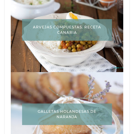
ARVEJAS COMPUESTAS. RECETA
CANARIA
GALLETAS HOLANDESAS DE
NARANJA