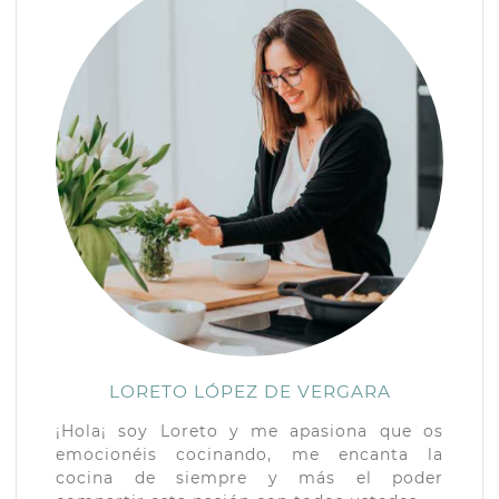
LORETO LÓPEZ DE VERGARA
¡Hola¡ soy Loreto y me apasiona que os
emocionéis cocinando, me encanta la
cocina de siempre y más el poder