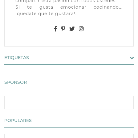
compartir esta pasión con todos ustedes.
Si te gusta emocionar cocinando...
¡quédate que te gustará!.
ETIQUETAS
SPONSOR
POPULARES