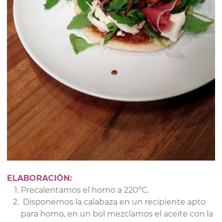
ELABORACIÓN:
Precalentamos el horno a 220ºC.
Disponemos la calabaza en un recipiente apto
para horno, en un bol mezclamos el aceite con la