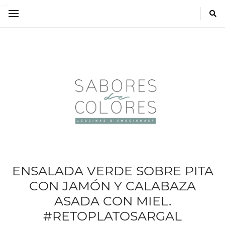
-->
ENSALADA VERDE SOBRE PITA
CON JAMÓN Y CALABAZA
ASADA CON MIEL.
#RETOPLATOSARGAL