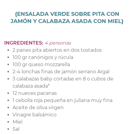
{ENSALADA VERDE SOBRE PITA CON
JAMÓN Y CALABAZA ASADA CON MIEL}
INGREDIENTES:
4 personas
2 panes pita abiertos en dos tostados
100 gr canónigos y rúcula
100 gr queso mozzarella
2-4 lonchas finas de jamón serrano Argal
3 calabazas baby cortadas en 8 o cubos de
calabaza asada*
12 nueces pacanas
1 cebolla roja pequeña en juliana muy fina
Aceite de oliva virgen
Vinagre balsámico
Miel
Sal