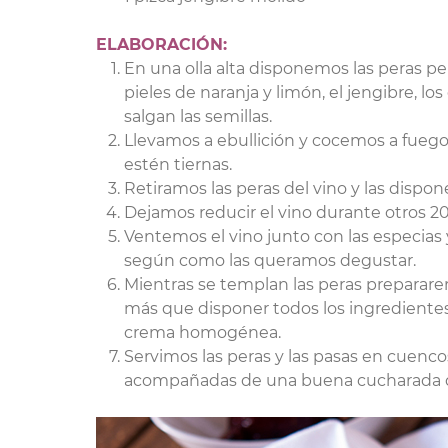
ELABORACIÓN:
En una olla alta disponemos las peras pela
pieles de naranja y limón, el jengibre, l
salgan las semillas.
Llevamos a ebullición y cocemos a fuego
estén tiernas.
Retiramos las peras del vino y las dispo
Dejamos reducir el vino durante otros 2
Ventemos el vino junto con las especias 
según como las queramos degustar.
Mientras se templan las peras preparar
más que disponer todos los ingredientes
crema homogénea.
Servimos las peras y las pasas en cuenco
acompañadas de una buena cucharada 