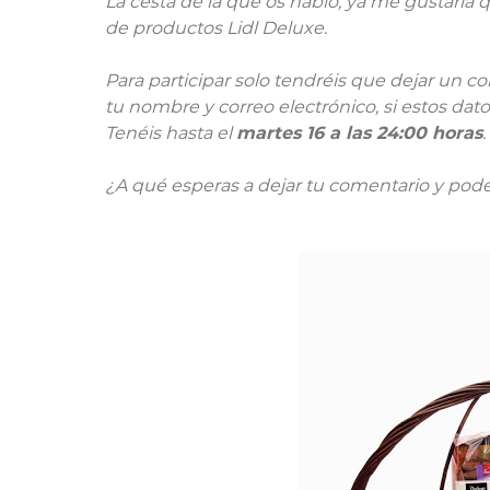
La cesta de la que os hablo, ya me gustaría q
de productos Lidl Deluxe.
Para participar solo tendréis que dejar un c
tu nombre y correo electrónico, si estos dat
Tenéis hasta el
martes 16 a las 24:00 horas
.
¿A qué esperas a dejar tu comentario y pode