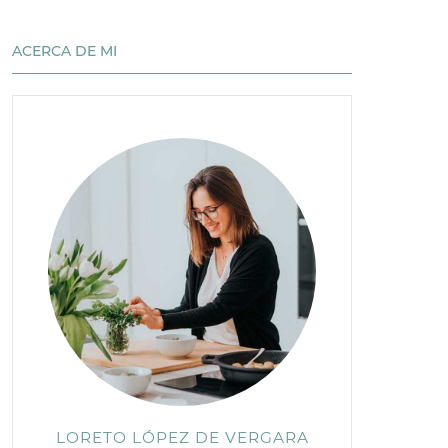
ACERCA DE MI
LORETO LÓPEZ DE VERGARA