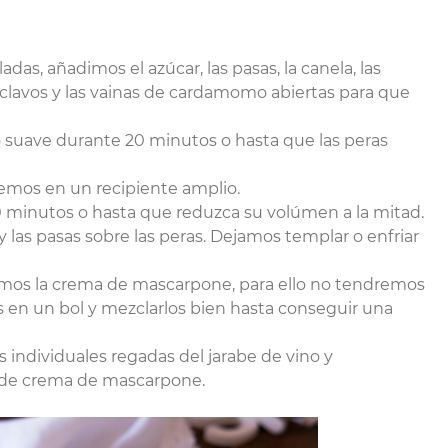
das, añadimos el azúcar, las pasas, la canela, las
os clavos y las vainas de cardamomo abiertas para que
 suave durante 20 minutos o hasta que las peras
nemos en un recipiente amplio.
0 minutos o hasta que reduzca su volúmen a la mitad.
y las pasas sobre las peras. Dejamos templar o enfriar
emos la crema de mascarpone, para ello no tendremos
 en un bol y mezclarlos bien hasta conseguir una
s individuales regadas del jarabe de vino y
de crema de mascarpone.