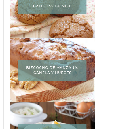
GALLETAS DE MIEL
BIZCOCHO DE MANZANA,
CANELA Y NUECES