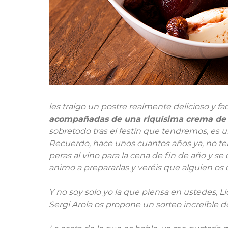
les traigo un postre realmente delicioso y fa
acompañadas de una riquísima crema de
sobretodo tras el festín que tendremos, es un
Recuerdo, hace unos cuantos años ya, no te
peras al vino para la cena de fin de año y se
animo a prepararlas y veréis que alguien os d
Y no soy solo yo la que piensa en ustedes, L
Sergi Arola os propone un sorteo increíble 