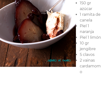
150 gr
azúcar
1 ramita de
canela
Piel 1
naranja
Piel 1 limón
10 gr
jengibre
5 clavos
2 vainas
cardamom
o