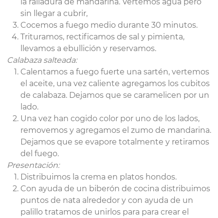
la ralladura de mandarina. Vertemos agua pero
sin llegar a cubrir,
Cocemos a fuego medio durante 30 minutos.
Trituramos, rectificamos de sal y pimienta,
llevamos a ebullición y reservamos.
Calabaza salteada:
Calentamos a fuego fuerte una sartén, vertemos
el aceite, una vez caliente agregamos los cubitos
de calabaza. Dejamos que se caramelicen por un
lado.
Una vez han cogido color por uno de los lados,
removemos y agregamos el zumo de mandarina.
Dejamos que se evapore totalmente y retiramos
del fuego.
Presentación:
Distribuimos la crema en platos hondos.
Con ayuda de un biberón de cocina distribuimos
puntos de nata alrededor y con ayuda de un
palillo tratamos de unirlos para para crear el