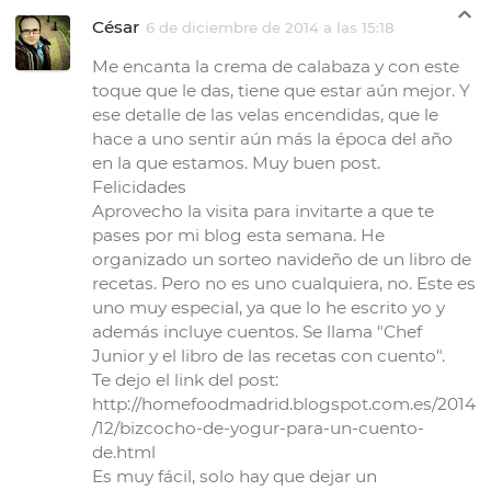
César
6 de diciembre de 2014 a las 15:18
Me encanta la crema de calabaza y con este
toque que le das, tiene que estar aún mejor. Y
ese detalle de las velas encendidas, que le
hace a uno sentir aún más la época del año
en la que estamos. Muy buen post.
Felicidades
Aprovecho la visita para invitarte a que te
pases por mi blog esta semana. He
organizado un sorteo navideño de un libro de
recetas. Pero no es uno cualquiera, no. Este es
uno muy especial, ya que lo he escrito yo y
además incluye cuentos. Se llama "Chef
Junior y el libro de las recetas con cuento".
Te dejo el link del post:
http://homefoodmadrid.blogspot.com.es/2014
/12/bizcocho-de-yogur-para-un-cuento-
de.html
Es muy fácil, solo hay que dejar un