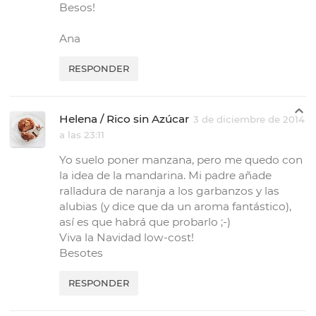
Besos!
Ana
RESPONDER
Helena / Rico sin Azúcar
3 de diciembre de 2014
a las 23:11
Yo suelo poner manzana, pero me quedo con
la idea de la mandarina. Mi padre añade
ralladura de naranja a los garbanzos y las
alubias (y dice que da un aroma fantástico),
así es que habrá que probarlo ;-)
Viva la Navidad low-cost!
Besotes
RESPONDER