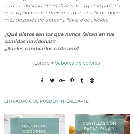
es una cantidad orientativa, si
veis
que la preferís
más líquida no tendréis más que añadir un poco
más después de triturar y llevar a ebullición.
¿Qué platos son los que nunca faltan en tus
comidas navideñas?
¿Sueles cambiarlos cada año?
Loreto
♥
Sabores de colores
ENTRADAS QUE PUEDEN INTERESARTE
COSTILLAS CON
HUEVOS DE
PAPAS, PIÑA Y
CODORNIZ