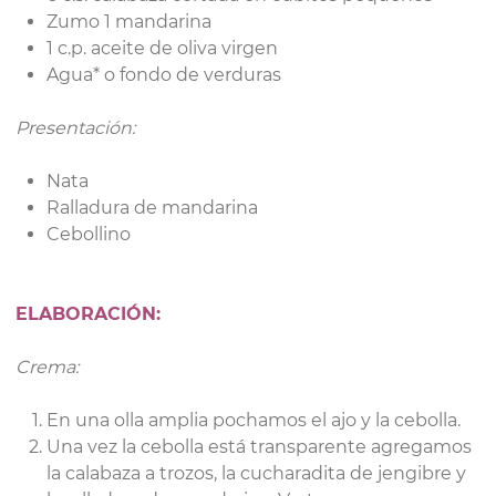
Zumo 1 mandarina
1 c.p. aceite de oliva virgen
Agua* o fondo de verduras
Presentación:
Nata
Ralladura de mandarina
Cebollino
ELABORACIÓN:
Crema:
En una olla amplia pochamos el ajo y la cebolla.
Una vez la cebolla está transparente agregamos
la calabaza a trozos, la cucharadita de jengibre y