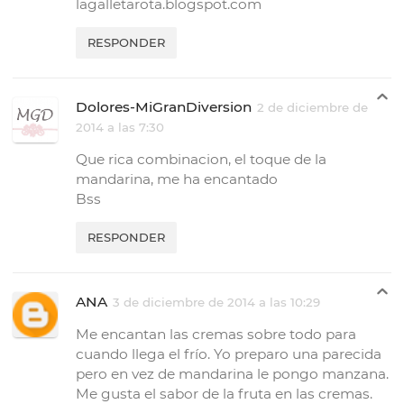
lagalletarota.blogspot.com
RESPONDER
Dolores-MiGranDiversion
2 de diciembre de
2014 a las 7:30
Que rica combinacion, el toque de la
mandarina, me ha encantado
Bss
RESPONDER
ANA
3 de diciembre de 2014 a las 10:29
Me encantan las cremas sobre todo para
cuando llega el frío. Yo preparo una parecida
pero en vez de mandarina le pongo manzana.
Me gusta el sabor de la fruta en las cremas.