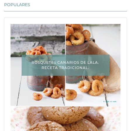
POPULARES
ROSQUETES CANARIOS DE LALA.
RECETA TRADICIONAL.