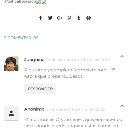
Post patrocinado
2 COMENTARIOS
Joaquina
14 de octubre de 2014 a las 18:39
Riquísimo y completo "complemento "!!!!!
habrá que probarlo.. Besos,
RESPONDER
Anónimo
3 de marzo de 2015 a las 22:25
Mi nombre es Oty Jimenez, quisiera saber por
favor donde puedo adquirir estas barras en