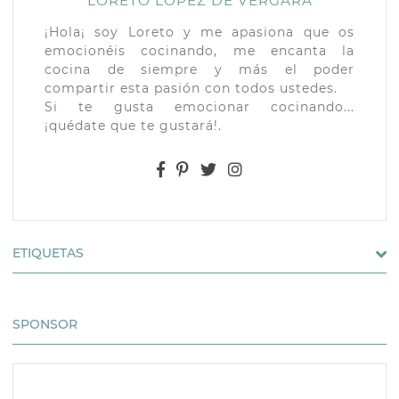
LORETO LÓPEZ DE VERGARA
¡Hola¡ soy Loreto y me apasiona que os
emocionéis cocinando, me encanta la
cocina de siempre y más el poder
compartir esta pasión con todos ustedes.
Si te gusta emocionar cocinando...
¡quédate que te gustará!.
ETIQUETAS
SPONSOR