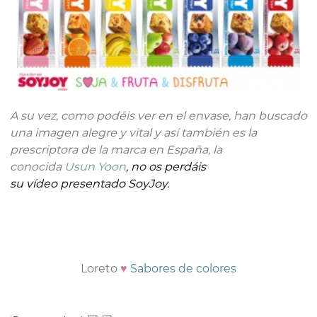
A su vez, como podéis ver en el envase, han buscado
una imagen alegre y vital y así también es la
prescriptora de la marca en España, la
conocida
Usun Yoon
, no os perdáis
su
vídeo
presentado SoyJoy.
Loreto
♥
Sabores de colores