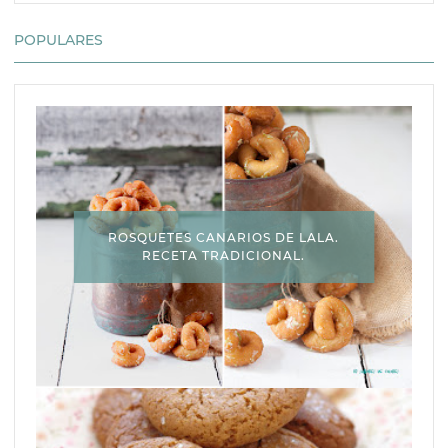
POPULARES
ROSQUETES CANARIOS DE LALA.
RECETA TRADICIONAL.