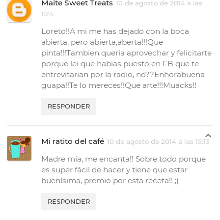
Maite Sweet Treats
10 de agosto de 2014 a las
1:24
Loreto!!A mi me has dejado con la boca
abierta, pero abierta,aberta!!!Que
pinta!!!Tambien queria aprovechar y felicitarte
porque lei que habias puesto en FB que te
entrevitarian por la radio, no??Enhorabuena
guapa!!Te lo mereces!!Que arte!!!Muacks!!
RESPONDER
Mi ratito del café
10 de agosto de 2014 a las 15:13
Madre mía, me encanta!! Sobre todo porque
es super fácil de hacer y tiene que estar
buenísima, premio por esta receta!! ;)
RESPONDER