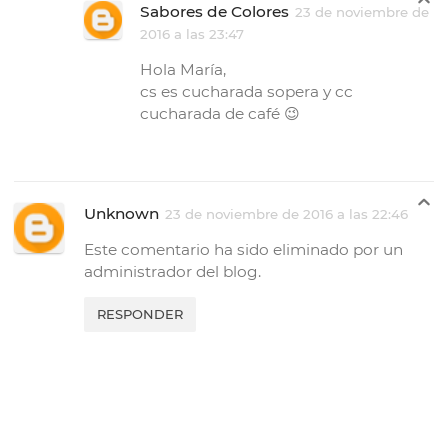
Sabores de Colores
23 de noviembre de
2016 a las 23:47
Hola María,
cs es cucharada sopera y cc
cucharada de café 😉
Unknown
23 de noviembre de 2016 a las 22:46
Este comentario ha sido eliminado por un
administrador del blog.
RESPONDER