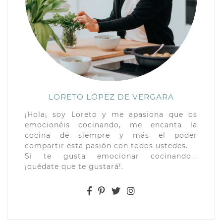
LORETO LÓPEZ DE VERGARA
¡Hola¡ soy Loreto y me apasiona que os
emocionéis cocinando, me encanta la
cocina de siempre y más el poder
compartir esta pasión con todos ustedes.
Si te gusta emocionar cocinando...
¡quédate que te gustará!.