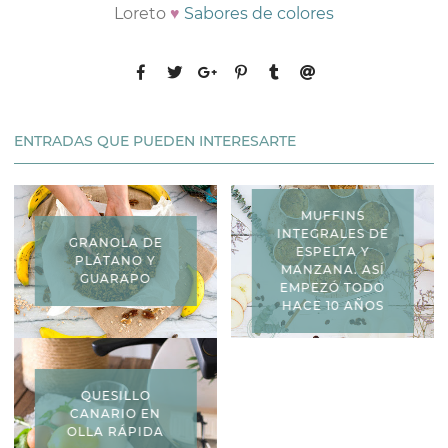
Loreto
♥
Sabores de colores
ENTRADAS QUE PUEDEN INTERESARTE
MUFFINS
INTEGRALES DE
GRANOLA DE
ESPELTA Y
PLÁTANO Y
MANZANA. ASÍ
GUARAPO
EMPEZÓ TODO
HACE 10 AÑOS
QUESILLO
CANARIO EN
OLLA RÁPIDA