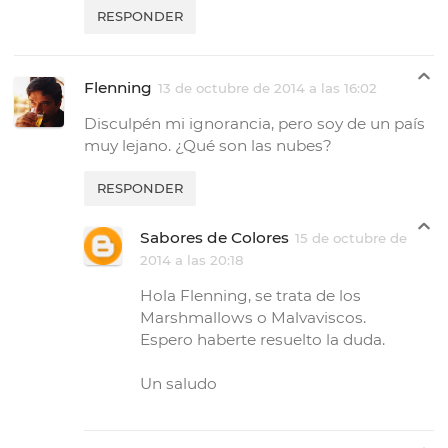
RESPONDER
Flenning
13 de octubre de 2014 a las 16:02
Disculpén mi ignorancia, pero soy de un país
muy lejano. ¿Qué son las nubes?
RESPONDER
Sabores de Colores
15 de octubre de
2014 a las 20:18
Hola Flenning, se trata de los
Marshmallows o Malvaviscos.
Espero haberte resuelto la duda.
Un saludo