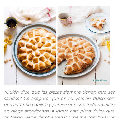
¿Quién dice que las pizzas siempre tienen que ser
saladas? Os aseguro que en su versión dulce son
una auténtica delicia y parece que son todo un éxito
en blogs americanos. Aunque esta pizza dulce que
os traigo viene de otra versión, hecha con hojaldre