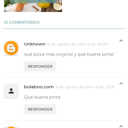
12 COMENTARIOS
Unknown
8 de agosto de 2014 a las 20:20
qué pizza más original y qué buena pinta!
RESPONDER
bolaboo.com
9 de agosto de 2014 a las 23:19
Que buena pinta
RESPONDER