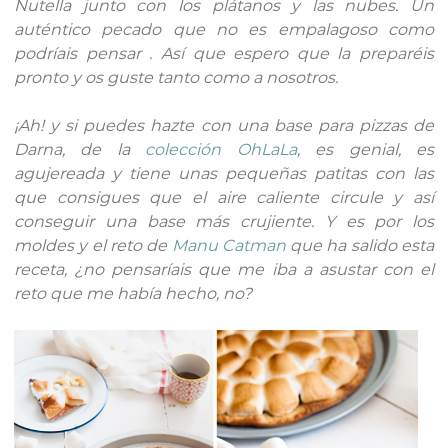
Nutella junto con los plátanos y las nubes. Un
auténtico pecado que no es empalagoso como
podríais pensar . Así que espero que la preparéis
pronto y os guste tanto como a nosotros.
¡Ah! y si puedes hazte con una base para pizzas de
Darna, de la
colección OhLaLa
, es genial, es
agujereada y tiene unas pequeñas patitas con las
que consigues que el aire caliente circule y así
conseguir una base más crujiente. Y es por los
moldes y el reto de
Manu Catman
que ha salido esta
receta, ¿no pensaríais que me iba a asustar con el
reto que me había hecho, no?