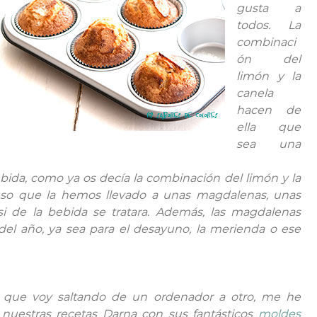
gusta a
todos. La
combinaci
ón del
limón y la
canela
hacen de
ella que
sea una
bida, como ya os decía la combinación del limón y la
eso que la hemos llevado a unas magdalenas, unas
 de la bebida se tratara. Además, las magdalenas
del año, ya sea para el desayuno, la merienda o ese
 que voy saltando de un ordenador a otro, me he
y nuestras recetas Darna con sus fantásticos
moldes