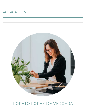
ACERCA DE MI
LORETO LÓPEZ DE VERGARA