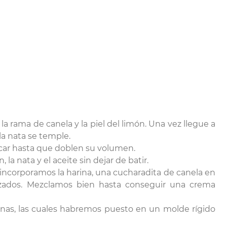
a rama de canela y la piel del limón. Una vez llegue a
la nata se temple.
úcar hasta que doblen su volumen.
a nata y el aceite sin dejar de batir.
incorporamos la harina, una cucharadita de canela en
izados. Mezclamos bien hasta conseguir una crema
nas, las cuales habremos puesto en un molde rígido