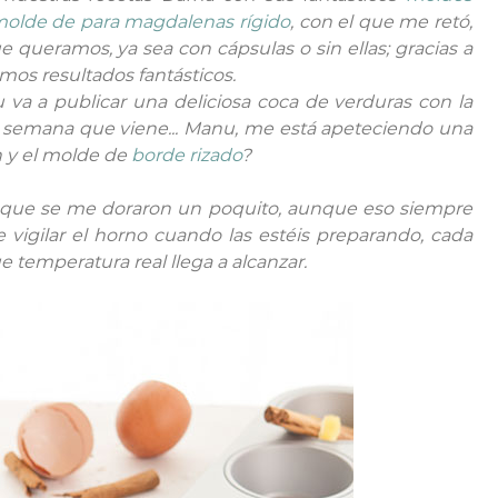
olde de para magdalenas rígido
, con el que me retó,
queramos, ya sea con cápsulas o sin ellas; gracias a
os resultados fantásticos.
 a publicar una deliciosa coca de verduras con la
la semana que viene... Manu, me está apeteciendo una
n y el molde de
borde rizado
?
 que se me doraron un poquito, aunque eso siempre
 vigilar el horno cuando las estéis preparando, cada
e temperatura real llega a alcanzar.