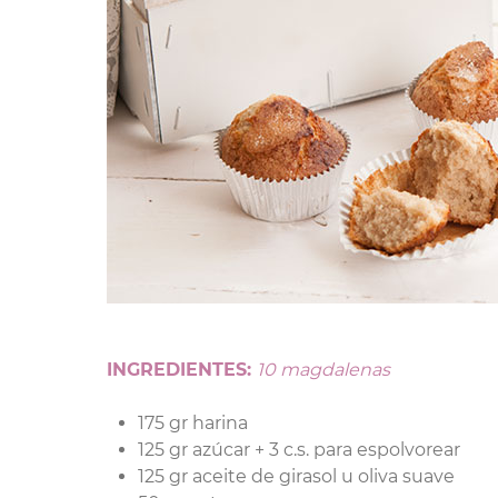
INGREDIENTES:
10 magdalenas
175 gr harina
125 gr azúcar + 3 c.s. para espolvorear
125 gr aceite de girasol u oliva suave