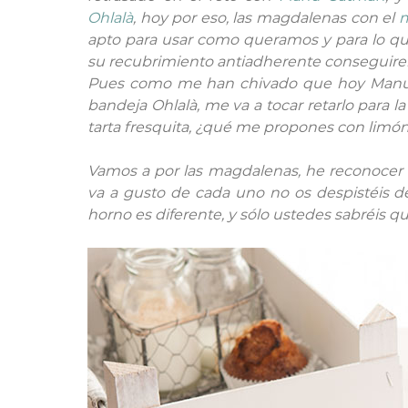
Ohlalà
, hoy por eso, las magdalenas con el
m
apto para usar como queramos y para lo que 
su recubrimiento antiadherente conseguirem
Pues como me han chivado que hoy Manu va
bandeja Ohlalà, me va a tocar retarlo para 
tarta fresquita, ¿qué me propones con limó
Vamos a por las magdalenas, he reconocer
va a gusto de cada uno no os despistéis de
horno es diferente, y sólo ustedes sabréis qu