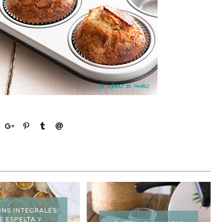
INS INTEGRALES
E ESPELTA Y