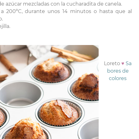
e azúcar mezcladas con la cucharadita de canela.
 a 200ºC, durante unos 14 minutos o hasta que al
o.
illa.
Loreto
♥
Sa
bores de
colores