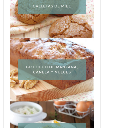
GALLETAS DE MIEL
BIZCOCHO DE MANZANA,
CANELA Y NUECES