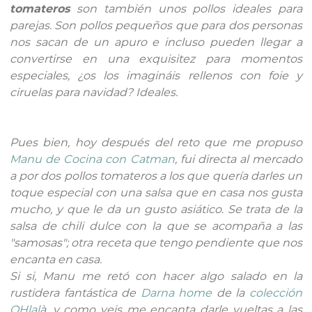
tomateros
son también unos pollos ideales para
parejas. Son pollos pequeños que para dos personas
nos sacan de un apuro e incluso pueden llegar a
convertirse en una exquisitez para momentos
especiales, ¿os los imagináis rellenos con foie y
ciruelas para navidad? Ideales.
Pues bien, hoy después del reto que me propuso
Manu de Cocina con Catman
, fui directa al mercado
a por dos pollos tomateros a los que quería darles un
toque especial con una salsa que en casa nos gusta
mucho, y que le da un gusto asiático. Se trata de la
salsa de chili dulce con la que se acompaña a las
"samosas"; otra receta que tengo pendiente que nos
encanta en casa.
Si si, Manu me retó con hacer algo salado en la
rustidera fantástica de
Darna home
de la
colección
OHlal
à
, y como veis me encanta darle vueltas a las