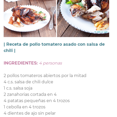
| Receta de pollo tomatero asado con salsa de
chili |
INGREDIENTES:
4 personas
2 pollos tomateros abiertos por la mitad
4 c.s. salsa de chili dulce
1 c.s. salsa soja
2 zanahorias cortada en 4
4 patatas pequeñas en 4 trozos
1 cebolla en 4 trozos
4 dientes de ajo sin pelar