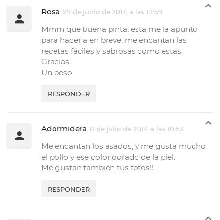
Rosa
29 de junio de 2014 a las 17:59
Mmm que buena pinta, esta me la apunto
para hacerla en breve, me encantan las
recetas fáciles y sabrosas como estas.
Gracias.
Un beso
RESPONDER
Adormidera
8 de julio de 2014 a las 10:53
Me encantan los asados, y me gusta mucho
el pollo y ese color dorado de la piel.
Me gustan también tus fotos!!
RESPONDER