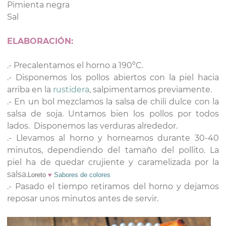
Pimienta negra
Sal
ELABORACIÓN:
.- Precalentamos el horno a 190ºC.
.- Disponemos los pollos abiertos con la piel hacia
arriba en la
rustidera
, salpimentamos previamente.
.- En un bol mezclamos la salsa de chili dulce con la
salsa de soja. Untamos bien los pollos por todos
lados. Disponemos las verduras alrededor.
.- Llevamos al horno y horneamos durante 30-40
minutos, dependiendo del tamaño del pollito. La
piel ha de quedar crujiente y caramelizada por la
salsa.
Loreto
♥
Sabores de colores
.- Pasado el tiempo retiramos del horno y dejamos
reposar unos minutos antes de servir.