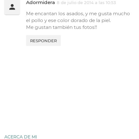
Adormidera
8 de julio de 2014 a las 10:53
Me encantan los asados, y me gusta mucho
el pollo y ese color dorado de la piel.
Me gustan también tus fotos!!
RESPONDER
ACERCA DE MI