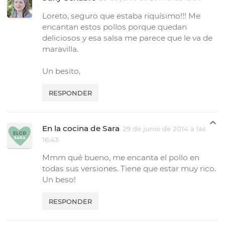
Loreto, seguro que estaba riquísimo!!! Me
encantan estos pollos porque quedan
deliciosos y esa salsa me parece que le va de
maravilla.
Un besito,
RESPONDER
En la cocina de Sara
29 de junio de 2014 a las
16:43
Mmm qué bueno, me encanta el pollo en
todas sus versiones. Tiene que estar muy rico.
Un beso!
RESPONDER