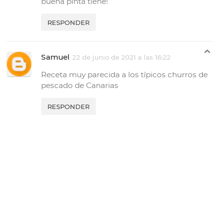
buena pinta tiene!
RESPONDER
Samuel
22 de junio de 2021 a las 16:22
Receta muy parecida a los típicos churros de
pescado de Canarias
RESPONDER