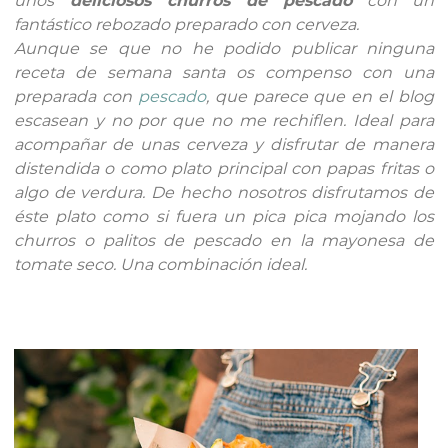
unos
deliciosos churros de pescado
con un
fantástico rebozado preparado con cerveza.
Aunque se que no he podido publicar ninguna
receta de semana santa os compenso con una
preparada con
pescado
, que parece que en el blog
escasean y no por que no me rechiflen. Ideal para
acompañar de unas cerveza y disfrutar de manera
distendida o como plato principal con papas fritas o
algo de verdura. De hecho nosotros disfrutamos de
éste plato como si fuera un pica pica mojando los
churros o palitos de pescado en la mayonesa de
tomate seco. Una combinación ideal.