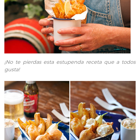
¡No te pierdas esta estupenda receta que a todos
gusta!