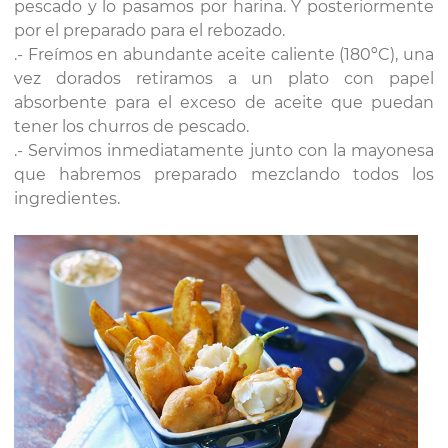
pescado y lo pasamos por harina. Y posteriormente
por el preparado para el rebozado.
.- Freímos en abundante aceite caliente (180ºC), una
vez dorados retiramos a un plato con papel
absorbente para el exceso de aceite que puedan
tener los churros de pescado.
.- Servimos inmediatamente junto con la mayonesa
que habremos preparado mezclando todos los
ingredientes.