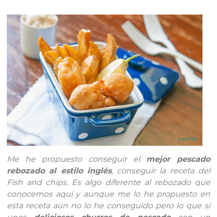
Me he propuesto conseguir el
mejor pescado
rebozado al estilo inglés
, conseguir la receta del
Fish and chips. Es algo diferente al rebozado que
conocemos aquí y aunque me lo he propuesto en
esta receta aún no lo he conseguido pero lo que si