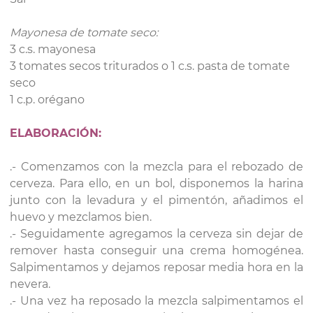
Mayonesa de tomate seco:
3 c.s. mayonesa
3 tomates secos triturados o 1 c.s. pasta de tomate
seco
1 c.p. orégano
ELABORACIÓN:
.- Comenzamos con la mezcla para el rebozado de
cerveza. Para ello, en un bol, disponemos la harina
junto con la levadura y el pimentón, añadimos el
huevo y mezclamos bien.
.- Seguidamente agregamos la cerveza sin dejar de
remover hasta conseguir una crema homogénea.
Salpimentamos y dejamos reposar media hora en la
nevera.
.- Una vez ha reposado la mezcla salpimentamos el