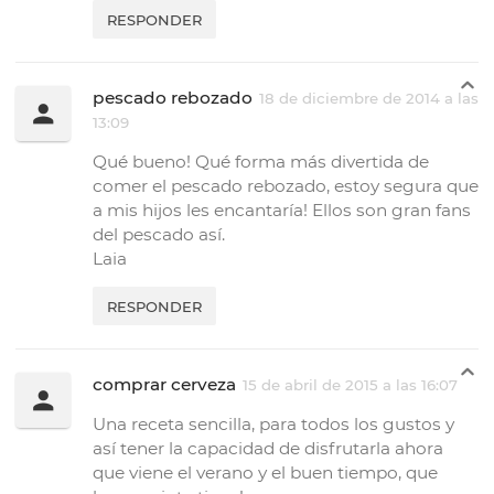
RESPONDER
pescado rebozado
18 de diciembre de 2014 a las
13:09
Qué bueno! Qué forma más divertida de
comer el pescado rebozado, estoy segura que
a mis hijos les encantaría! Ellos son gran fans
del pescado así.
Laia
RESPONDER
comprar cerveza
15 de abril de 2015 a las 16:07
Una receta sencilla, para todos los gustos y
así tener la capacidad de disfrutarla ahora
que viene el verano y el buen tiempo, que