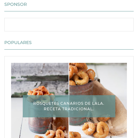
SPONSOR
POPULARES
ROSQUETES CANARIOS DE LALA.
RECETA TRADICIONAL.