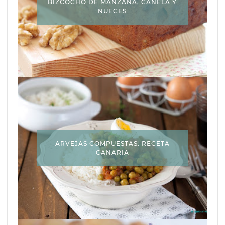
BIZCOCHO DE MANZANA, CANELA Y
NUECES
ARVEJAS COMPUESTAS. RECETA
CANARIA