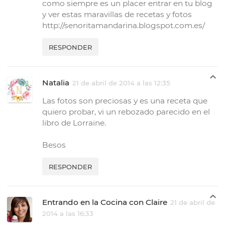
como siempre es un placer entrar en tu blog
y ver estas maravillas de recetas y fotos
http://senoritamandarina.blogspot.com.es/
RESPONDER
Natalia
21 de abril de 2014 a las 12:35
Las fotos son preciosas y es una receta que
quiero probar, vi un rebozado parecido en el
libro de Lorraine.
Besos
RESPONDER
Entrando en la Cocina con Claire
21 de abril de
2014 a las 16:33