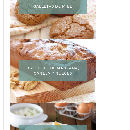
GALLETAS DE MIEL
BIZCOCHO DE MANZANA,
CANELA Y NUECES