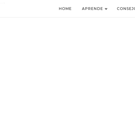
-->
HOME
APRENDE
CONSEJ