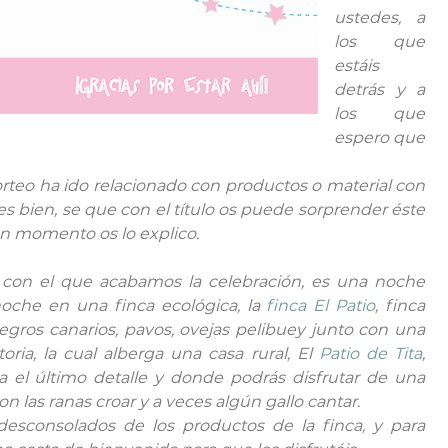
ustedes, a
los que
estáis
detrás y a
los que
espero que
rteo ha ido relacionado con productos o material con
ues bien, se que con el título os puede sorprender éste
un momento os lo explico.
, con el que acabamos la celebración, es una noche
che en una finca ecológica, la
finca El Patio
, finca
negros canarios, pavos, ovejas pelibuey junto con una
oria, la cual alberga una casa rural, El
Patio de Tita
,
 el último detalle y donde podrás disfrutar de una
n las ranas croar y a veces algún gallo cantar.
esconsolados de los productos de la finca, y para