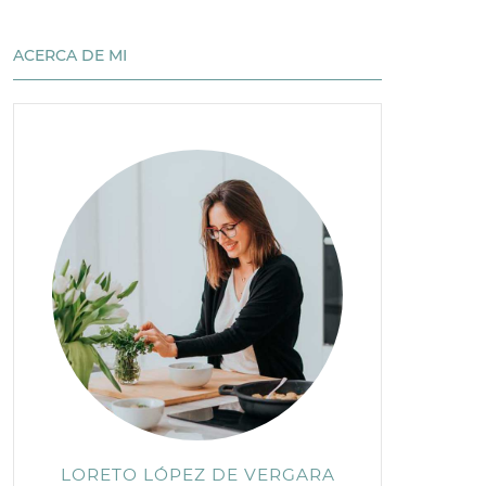
ACERCA DE MI
LORETO LÓPEZ DE VERGARA