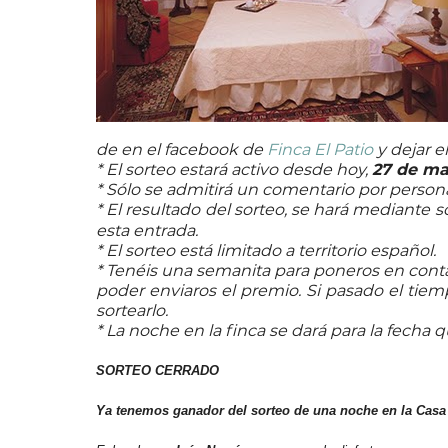
de en el facebook de
Finca El Patio
y dejar e
* El sorteo estará activo desde hoy,
27 de mar
* Sólo se admitirá un comentario por persona
* El resultado del sorteo, se hará mediante
esta entrada.
* El sorteo está limitado a territorio español.
* Tenéis una semanita para poneros en co
poder enviaros el premio. Si pasado el ti
sortearlo.
* La noche en la finca se dará para la fecha
SORTEO CERRADO
Ya tenemos ganador del sorteo de una noche en la Casa R