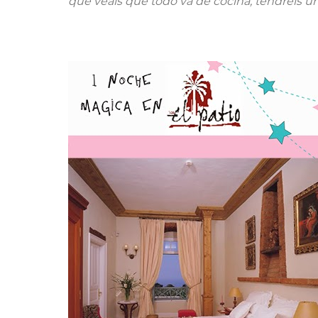
que veáis que todo va de cocina, tendréis un