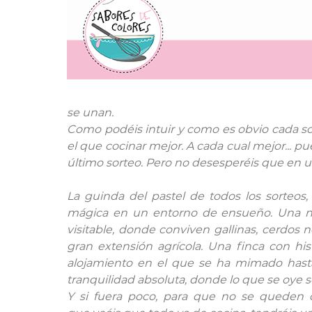
se unan.
Como podéis intuir y como es obvio cada so
el que cocinar mejor. A cada cual mejor... p
último sorteo. Pero no desesperéis que en 
La guinda del pastel de todos los sorteos
mágica en un entorno de ensueño. Una no
visitable, donde conviven gallinas, cerdos 
gran extensión agrícola. Una finca con hist
alojamiento en el que se ha mimado hasta
tranquilidad absoluta, donde lo que se oye so
Y si fuera poco, para que no se queden d