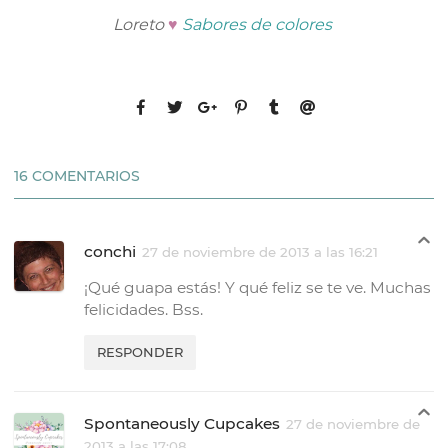
Loreto
♥
Sabores de colores
16 COMENTARIOS
conchi
27 de noviembre de 2013 a las 16:21
¡Qué guapa estás! Y qué feliz se te ve. Muchas
felicidades. Bss.
RESPONDER
Spontaneously Cupcakes
27 de noviembre de
2013 a las 17:08