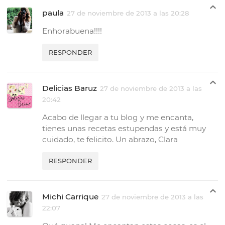
paula
27 de noviembre de 2013 a las 20:28
Enhorabuena!!!!
RESPONDER
Delicias Baruz
27 de noviembre de 2013 a las
20:42
Acabo de llegar a tu blog y me encanta,
tienes unas recetas estupendas y está muy
cuidado, te felicito. Un abrazo, Clara
RESPONDER
Michi Carrique
27 de noviembre de 2013 a las
22:07