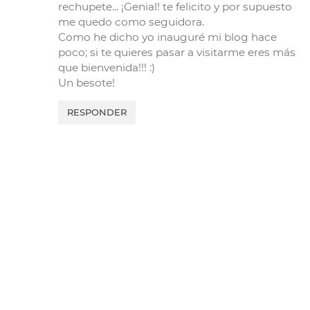
rechupete... ¡Genial! te felicito y por supuesto
me quedo como seguidora.
Como he dicho yo inauguré mi blog hace
poco; si te quieres pasar a visitarme eres más
que bienvenida!!! :)
Un besote!
RESPONDER