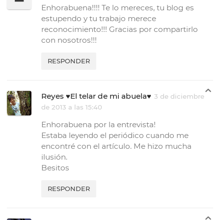
Enhorabuena!!!! Te lo mereces, tu blog es
estupendo y tu trabajo merece
reconocimiento!!! Gracias por compartirlo
con nosotros!!!
RESPONDER
Reyes ♥El telar de mi abuela♥
3 de diciembre
de 2013 a las 15:40
Enhorabuena por la entrevista!
Estaba leyendo el periódico cuando me
encontré con el artículo. Me hizo mucha
ilusión.
Besitos
RESPONDER