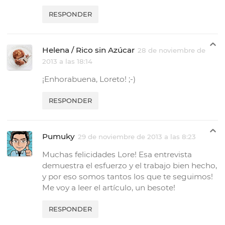
RESPONDER
Helena / Rico sin Azúcar
28 de noviembre de
2013 a las 18:14
¡Enhorabuena, Loreto! ;-)
RESPONDER
Pumuky
29 de noviembre de 2013 a las 8:23
Muchas felicidades Lore! Esa entrevista
demuestra el esfuerzo y el trabajo bien hecho,
y por eso somos tantos los que te seguimos!
Me voy a leer el artículo, un besote!
RESPONDER