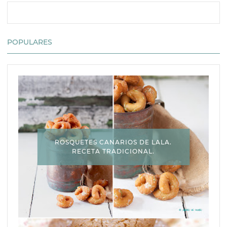
POPULARES
ROSQUETES CANARIOS DE LALA.
RECETA TRADICIONAL.