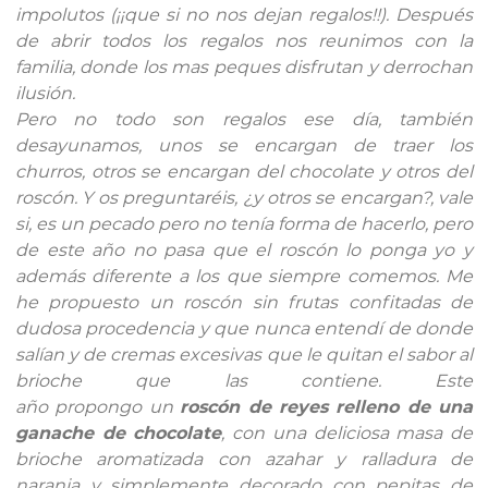
impolutos (¡¡que si no nos dejan regalos!!). Después
de abrir todos los regalos nos reunimos con la
familia, donde los mas peques disfrutan y derrochan
ilusión.
Pero no todo son regalos ese día, también
desayunamos, unos se encargan de traer los
churros, otros se encargan del chocolate y otros del
roscón. Y os preguntaréis, ¿y otros se encargan?, vale
si, es un pecado pero no tenía forma de hacerlo, pero
de este año no pasa que el roscón lo ponga yo y
además diferente a los que siempre comemos. Me
he propuesto un roscón sin frutas confitadas de
dudosa procedencia y que nunca entendí de donde
salían y de cremas excesivas que le quitan el sabor al
brioche que las contiene. Este
año propongo un
roscón de reyes relleno de una
ganache de chocolate
, con una deliciosa masa de
brioche aromatizada con azahar y ralladura de
naranja y simplemente decorado con pepitas de