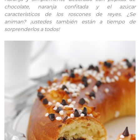
chocolate, naranja confitada y el azúcar
característicos de los roscones de reyes. ¿Se
animan? ¡ustedes también están a tiempo de
sorprenderlos a todos!