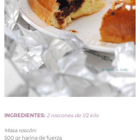
INGREDIENTES:
2 roscones de 1/2 kilo
Masa roscón:
500 gr harina de fuerza