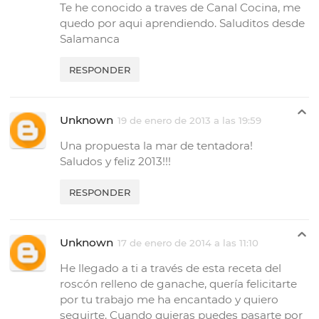
Te he conocido a traves de Canal Cocina, me
quedo por aqui aprendiendo. Saluditos desde
Salamanca
RESPONDER
Unknown
19 de enero de 2013 a las 19:59
Una propuesta la mar de tentadora!
Saludos y feliz 2013!!!
RESPONDER
Unknown
17 de enero de 2014 a las 11:10
He llegado a ti a través de esta receta del
roscón relleno de ganache, quería felicitarte
por tu trabajo me ha encantado y quiero
seguirte. Cuando quieras puedes pasarte por