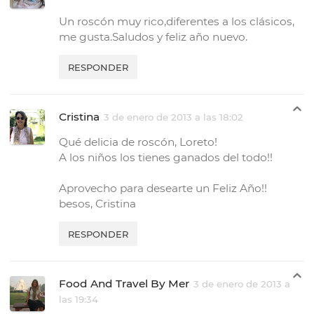
Un roscón muy rico,diferentes a los clásicos,
me gusta.Saludos y feliz año nuevo.
RESPONDER
Cristina
3 de enero de 2013 a las 18:02
Qué delicia de roscón, Loreto!
A los niños los tienes ganados del todo!!
Aprovecho para desearte un Feliz Año!!
besos, Cristina
RESPONDER
Food And Travel By Mer
3 de enero de 2013 a
las 19:34