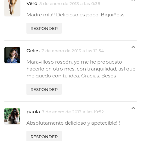
Vero
5 de enero de 2013 a las 0:38
Madre mía!! Delicioso es poco. Biquiñoss
RESPONDER
Geles
7 de enero de 2013 a las 12:54
Maravilloso roscón, yo me he propuesto
hacerlo en otro mes, con tranquilidad, así que
me quedo con tu idea. Gracias. Besos
RESPONDER
paula
7 de enero de 2013 a las 19:52
Absolutamente delicioso y apetecible!!!
RESPONDER