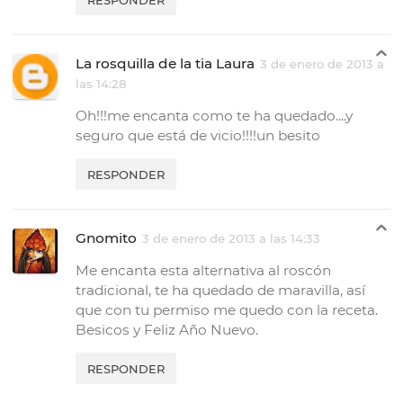
La rosquilla de la tia Laura
3 de enero de 2013 a
las 14:28
Oh!!!me encanta como te ha quedado....y
seguro que está de vicio!!!!un besito
RESPONDER
Gnomito
3 de enero de 2013 a las 14:33
Me encanta esta alternativa al roscón
tradicional, te ha quedado de maravilla, así
que con tu permiso me quedo con la receta.
Besicos y Feliz Año Nuevo.
RESPONDER