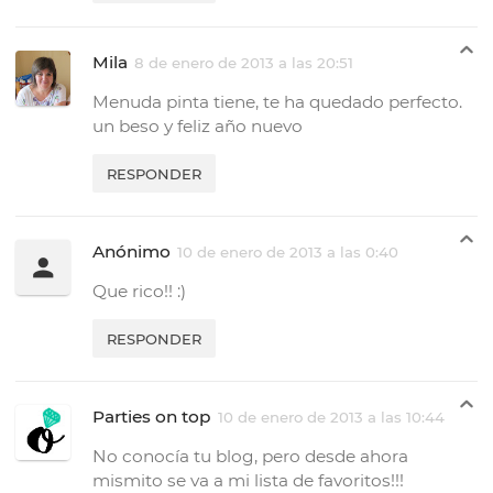
Mila
8 de enero de 2013 a las 20:51
Menuda pinta tiene, te ha quedado perfecto.
un beso y feliz año nuevo
RESPONDER
Anónimo
10 de enero de 2013 a las 0:40
Que rico!! :)
RESPONDER
Parties on top
10 de enero de 2013 a las 10:44
No conocía tu blog, pero desde ahora
mismito se va a mi lista de favoritos!!!