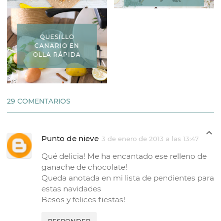
QUESILLO
CANARIO EN
OLLA RÁPIDA
29 COMENTARIOS
Punto de nieve
3 de enero de 2013 a las 13:47
Qué delicia! Me ha encantado ese relleno de
ganache de chocolate!
Queda anotada en mi lista de pendientes para
estas navidades
Besos y felices fiestas!
RESPONDER