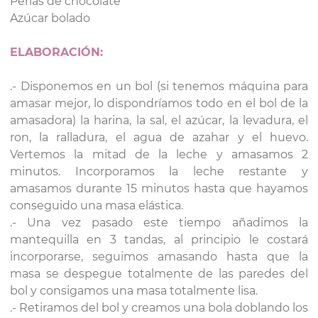
Perlas de chocolate
Azúcar bolado
ELABORACIÓN:
.- Disponemos en un bol (si tenemos máquina para
amasar mejor, lo dispondríamos todo en el bol de la
amasadora) la harina, la sal, el azúcar, la levadura, el
ron, la ralladura, el agua de azahar y el huevo.
Vertemos la mitad de la leche y amasamos 2
minutos. Incorporamos la leche restante y
amasamos durante 15 minutos hasta que hayamos
conseguido una masa elástica.
.- Una vez pasado este tiempo añadimos la
mantequilla en 3 tandas, al principio le costará
incorporarse, seguimos amasando hasta que la
masa se despegue totalmente de las paredes del
bol y consigamos una masa totalmente lisa.
.- Retiramos del bol y creamos una bola doblando los