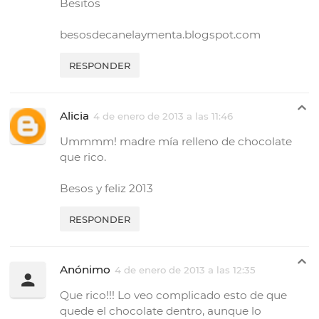
Besitos
besosdecanelaymenta.blogspot.com
RESPONDER
Alicia
4 de enero de 2013 a las 11:46
Ummmm! madre mía relleno de chocolate
que rico.
Besos y feliz 2013
RESPONDER
Anónimo
4 de enero de 2013 a las 12:35
Que rico!!! Lo veo complicado esto de que
quede el chocolate dentro, aunque lo