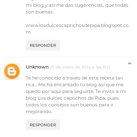
mi blog y así me das sugerencias, que todas
son buenas.
www.losdulcescaprichosdepipa.blogspot.co
m
RESPONDER
Unknown
17 de enero de 2014 a las 11:12
Te he conocido a traves de esta receta tan
rica... Me ha encantado tu blog así que me
quedo por aqui para seguirte. Te invito a mi
blog Los dulces caprichos de Pipa, pues
todos los consejos son buenos para ir
mejorando.
RESPONDER