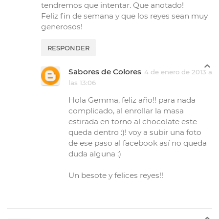
tendremos que intentar. Que anotado!
Feliz fin de semana y que los reyes sean muy
generosos!
RESPONDER
Sabores de Colores
4 de enero de 2013 a
las 13:06
Hola Gemma, feliz año!! para nada
complicado, al enrollar la masa
estirada en torno al chocolate este
queda dentro :)! voy a subir una foto
de ese paso al facebook así no queda
duda alguna :)
Un besote y felices reyes!!