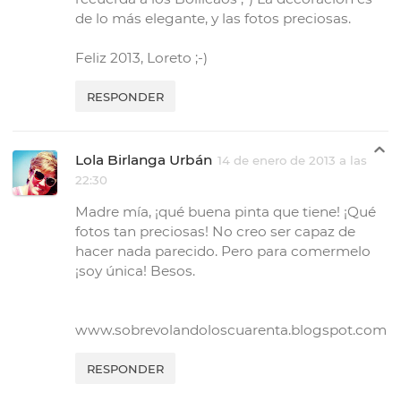
de lo más elegante, y las fotos preciosas.
Feliz 2013, Loreto ;-)
RESPONDER
Lola Birlanga Urbán
14 de enero de 2013 a las
22:30
Madre mía, ¡qué buena pinta que tiene! ¡Qué
fotos tan preciosas! No creo ser capaz de
hacer nada parecido. Pero para comermelo
¡soy única! Besos.
www.sobrevolandoloscuarenta.blogspot.com
RESPONDER