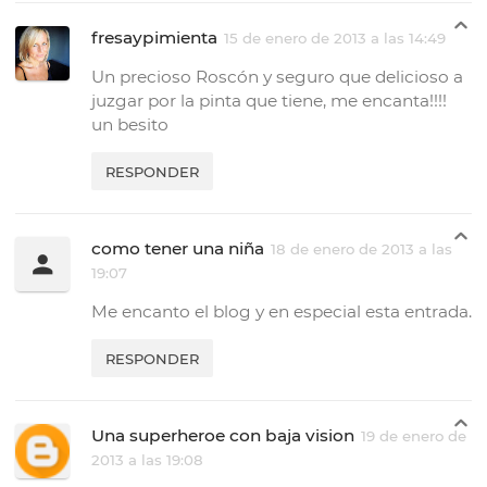
fresaypimienta
15 de enero de 2013 a las 14:49
Un precioso Roscón y seguro que delicioso a
juzgar por la pinta que tiene, me encanta!!!!
un besito
RESPONDER
como tener una niña
18 de enero de 2013 a las
19:07
Me encanto el blog y en especial esta entrada.
RESPONDER
Una superheroe con baja vision
19 de enero de
2013 a las 19:08