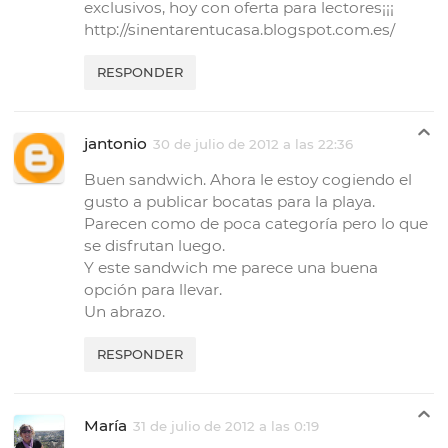
exclusivos, hoy con oferta para lectores¡¡¡
http://sinentarentucasa.blogspot.com.es/
RESPONDER
jantonio
30 de julio de 2012 a las 22:36
Buen sandwich. Ahora le estoy cogiendo el
gusto a publicar bocatas para la playa.
Parecen como de poca categoría pero lo que
se disfrutan luego.
Y este sandwich me parece una buena
opción para llevar.
Un abrazo.
RESPONDER
María
31 de julio de 2012 a las 0:19