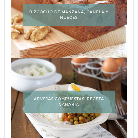
BIZCOCHO DE MANZANA, CANELA Y
NUECES
ARVEJAS COMPUESTAS. RECETA
CANARIA