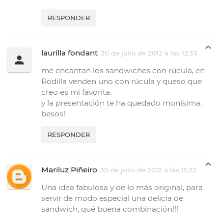
RESPONDER
laurilla fondant
30 de julio de 2012 a las 12:33
me encantan los sandwiches con rúcula, en
Rodilla venden uno con rúcula y queso que
creo es mi favorita.
y la presentación te ha quedado monísima.
besos!
RESPONDER
Mariluz Piñeiro
30 de julio de 2012 a las 15:32
Una idea fabulosa y de lo más original, para
servir de modo especial una delicia de
sandwich, qué buena combinación!!!