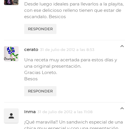
Desde luego ideales para llevarlos a la playita,
con ese delicioso relleno tienen que estar de
escandalo. Besicos
RESPONDER
cerato
31 de julio de 2012 a las 8:53
Una receta muy acertada para estos días y
una original presentación.
Gracias Loreto.
Besos
RESPONDER
Inma
31 de julio de 2012 a las 11:08
¡Qué maravilla!! Un sandwich especial de una
chica muy especial y con una presentación