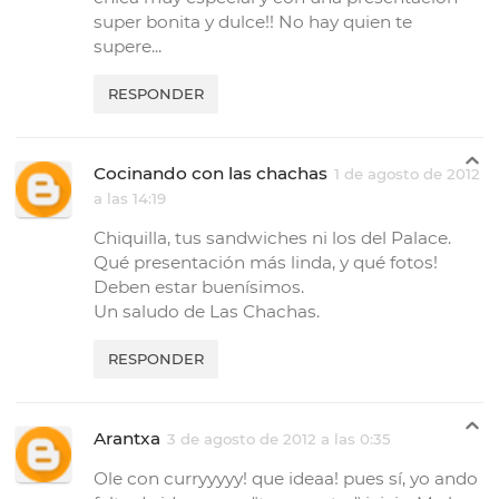
super bonita y dulce!! No hay quien te
supere...
RESPONDER
Cocinando con las chachas
1 de agosto de 2012
a las 14:19
Chiquilla, tus sandwiches ni los del Palace.
Qué presentación más linda, y qué fotos!
Deben estar buenísimos.
Un saludo de Las Chachas.
RESPONDER
Arantxa
3 de agosto de 2012 a las 0:35
Ole con curryyyyy! que ideaa! pues sí, yo ando