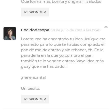
Que forma mas bonita y original¡¡¡ saludos
RESPONDER
Cocidodesopa
30 de julio de 2012 a las 17:48
Loreto, me ha encantado tu idea. Así que era
para esto para lo que te habías comprado el
pan de molde entero y sin rebanar, eh. En la
panadería en la que yo compro el pan
también te lo venden entero. Vaya idea más
guay que me has dado!!!
¡me encanta!
Un besito.
RESPONDER