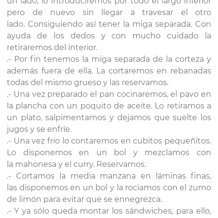
un lado, lo introduciremos por todo el largo inferior
pero de nuevo sin llegar a travesar el otro
lado. Consiguiendo así tener la miga separada. Con
ayuda de los dedos y con mucho cuidado la
retiraremos del interior.
.- Por fin tenemos la miga separada de la corteza y
además fuera de ella. La cortaremos en rebanadas
todas del mismo grueso y las reservamos.
.- Una vez preparado el pan cocinaremos, el pavo en
la plancha con un poquito de aceite. Lo retiramos a
un plato, salpimentamos y dejamos que suelte los
jugos y se enfríe.
.- Una vez frío lo contaremos en cubitos pequeñitos.
Lo disponemos en un bol y mezclamos con
la mahonesa y el curry. Reservamos.
.- Cortamos la media manzana en láminas finas,
las disponemos
en un bol y la rociamos con el zumo
de limón para evitar que se ennegrezca.
.- Y ya sólo queda montar los
sándwiches, para ello,