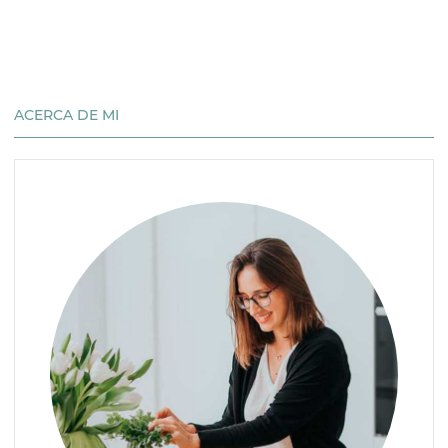
ACERCA DE MI