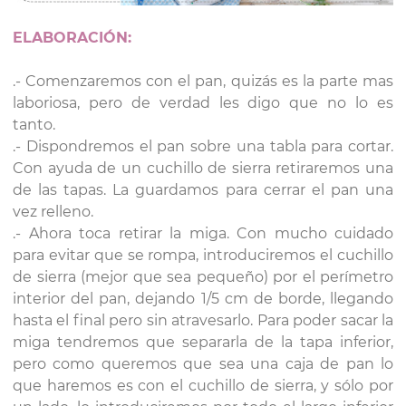
ELABORACIÓN:
.- Comenzaremos con el pan, quizás es la parte mas
laboriosa, pero de verdad les digo que no lo es
tanto.
.- Dispondremos el pan sobre una tabla para cortar.
Con ayuda de un cuchillo de sierra retiraremos una
de las tapas. La guardamos para cerrar el pan una
vez relleno.
.- Ahora toca retirar la miga. Con mucho cuidado
para evitar que se rompa, introduciremos el cuchillo
de sierra (mejor que sea pequeño) por el perímetro
interior del pan, dejando 1/5 cm de borde, llegando
hasta el final pero sin atravesarlo. Para poder sacar la
miga tendremos que separarla de la tapa inferior,
pero como queremos que sea una caja de pan lo
que haremos es con el cuchillo de sierra, y sólo por