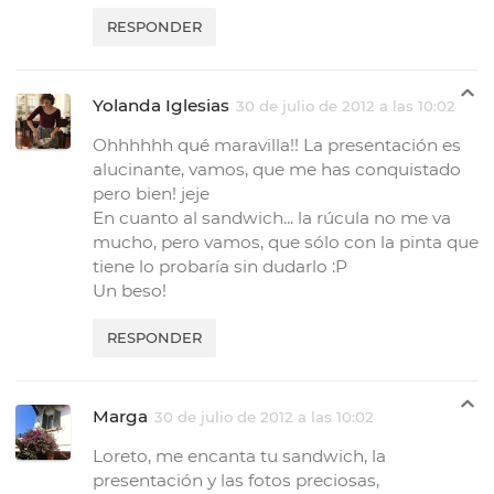
RESPONDER
Yolanda Iglesias
30 de julio de 2012 a las 10:02
Ohhhhhh qué maravilla!! La presentación es
alucinante, vamos, que me has conquistado
pero bien! jeje
En cuanto al sandwich... la rúcula no me va
mucho, pero vamos, que sólo con la pinta que
tiene lo probaría sin dudarlo :P
Un beso!
RESPONDER
Marga
30 de julio de 2012 a las 10:02
Loreto, me encanta tu sandwich, la
presentación y las fotos preciosas,