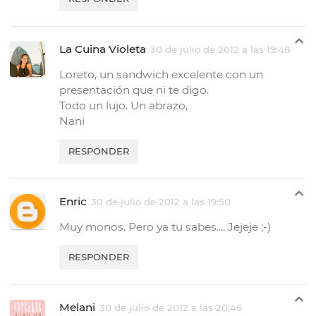
La Cuina Violeta
30 de julio de 2012 a las 19:48
Loreto, un sandwich excelente con un
presentación que ni te digo.
Todo un lujo. Un abrazo,
Nani
RESPONDER
Enric
30 de julio de 2012 a las 19:50
Muy monos. Pero ya tu sabes.... Jejeje ;-)
RESPONDER
Melani
30 de julio de 2012 a las 20:46