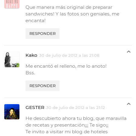
Que manera más original de preparar
sandwiches! Y las fotos son geniales, me
encanta!
RESPONDER
Kako
30 de julio de 2012 a las 21:08
Me encantó el relleno, me lo anoto!
Bss.
RESPONDER
GESTER
30 de julio de 2012 a las 21:12
He descubierto ahora tu blog, que maravilla
de recetas y presentación¡¡¡ Te sigo¡¡
Te invito a visitar mi blog de hoteles