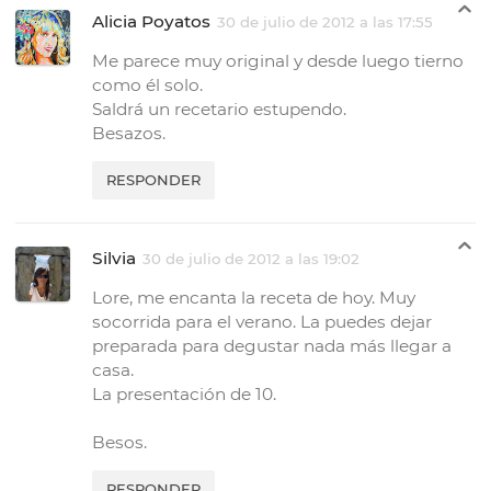
Alicia Poyatos
30 de julio de 2012 a las 17:55
Me parece muy original y desde luego tierno
como él solo.
Saldrá un recetario estupendo.
Besazos.
RESPONDER
Silvia
30 de julio de 2012 a las 19:02
Lore, me encanta la receta de hoy. Muy
socorrida para el verano. La puedes dejar
preparada para degustar nada más llegar a
casa.
La presentación de 10.
Besos.
RESPONDER