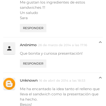
Me gustan los ingredientes de estos
sandwiches !!!
Un saludo
Sara
RESPONDER
Anónimo
26 de marzo de 2014 a las 17:16
Que bonita y curiosa presentación!
RESPONDER
Unknown
16 de abril de 2014 a las 18:53
Me ha encantado la idea tanto el relleno que
lleva el sandwich como la presentación que
ha hecho.
Besos!