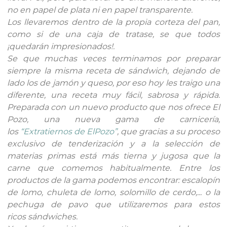
no en papel de plata ni en papel transparente.
Los llevaremos dentro de la propia corteza del pan,
como si de una caja de tratase, se que todos
¡quedarán impresionados!.
Se que muchas veces terminamos por preparar
siempre la misma receta de sándwich, dejando de
lado los de jamón y queso, por eso hoy les traigo una
diferente, una receta muy fácil, sabrosa y rápida.
Preparada con un nuevo producto que nos ofrece El
Pozo, una nueva gama de carnicería,
los
“Extratiernos de ElPozo”
, que gracias a su proceso
exclusivo de tenderización y a la selección de
materias primas está más tierna y jugosa que la
carne que comemos habitualmente. Entre los
productos de la gama podemos encontrar: escalopín
de lomo, chuleta de lomo, solomillo de cerdo,... o la
pechuga de pavo que utilizaremos para estos
ricos
sándwiches
.