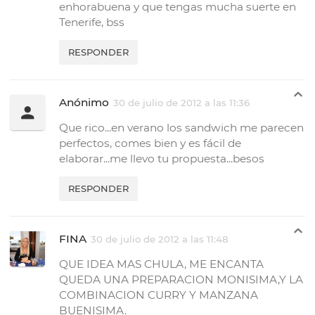
enhorabuena y que tengas mucha suerte en
Tenerife, bss
RESPONDER
Anónimo
30 de julio de 2012 a las 11:36
Que rico...en verano los sandwich me parecen
perfectos, comes bien y es fácil de
elaborar...me llevo tu propuesta...besos
RESPONDER
FINA
30 de julio de 2012 a las 11:48
QUE IDEA MAS CHULA, ME ENCANTA
QUEDA UNA PREPARACION MONISIMA,Y LA
COMBINACION CURRY Y MANZANA
BUENISIMA.