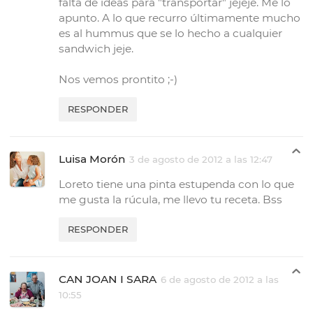
falta de ideas para "transportar" jejeje. Me lo
apunto. A lo que recurro últimamente mucho
es al hummus que se lo hecho a cualquier
sandwich jeje.
Nos vemos prontito ;-)
RESPONDER
Luisa Morón
3 de agosto de 2012 a las 12:47
Loreto tiene una pinta estupenda con lo que
me gusta la rúcula, me llevo tu receta. Bss
RESPONDER
CAN JOAN I SARA
6 de agosto de 2012 a las
10:55