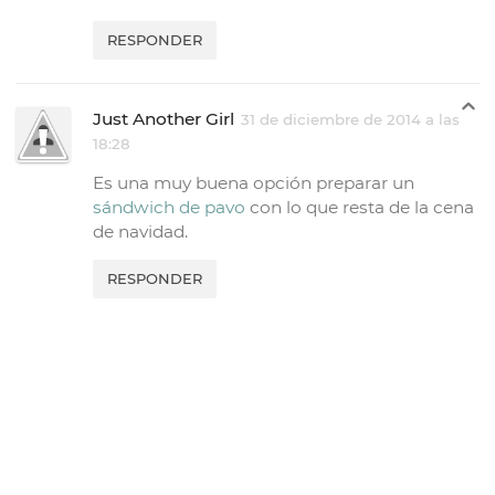
RESPONDER
Just Another Girl
31 de diciembre de 2014 a las
18:28
Es una muy buena opción preparar un
sándwich de pavo
con lo que resta de la cena
de navidad.
RESPONDER