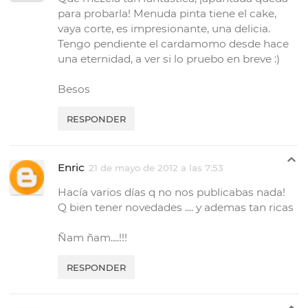
para probarla! Menuda pinta tiene el cake,
vaya corte, es impresionante, una delicia.
Tengo pendiente el cardamomo desde hace
una eternidad, a ver si lo pruebo en breve :)
Besos
RESPONDER
Enric
21 de mayo de 2012 a las 7:53
Hacía varios días q no nos publicabas nada!
Q bien tener novedades .... y ademas tan ricas
Ñam ñam....!!!
RESPONDER