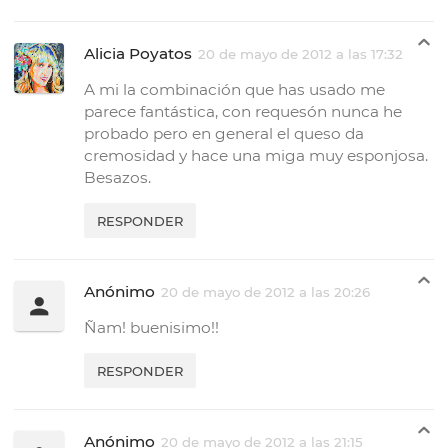
Alicia Poyatos
20 de mayo de 2012 a las 17:32
A mi la combinación que has usado me
parece fantástica, con requesón nunca he
probado pero en general el queso da
cremosidad y hace una miga muy esponjosa.
Besazos.
RESPONDER
Anónimo
20 de mayo de 2012 a las 20:26
Ñam! buenisimo!!
RESPONDER
Anónimo
20 de mayo de 2012 a las 21:15