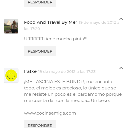
RESPONDER
Food And Travel By Mer
19 de mayo de 2012 a
las 17:20
Ufffffffffff tiene mucha pinta!!!
RESPONDER
Iratxe
19 de mayo de 2012 a las 17:23
¡ME FASCINA ESTE BUNDT!, me encanta
todo, el molde es precioso, lo único que se
me resiste un poco es el cardamomo porque
me cuesta dar con la medida... Un beso.
www.cocinaamiga.com
RESPONDER