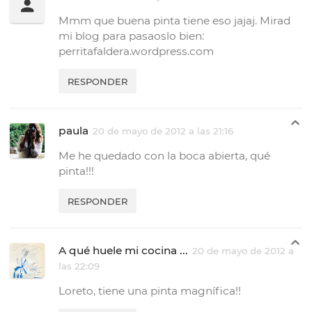
Mmm que buena pinta tiene eso jajaj. Mirad
mi blog para pasaoslo bien:
perritafaldera.wordpress.com
RESPONDER
paula
20 de mayo de 2012 a las 21:16
Me he quedado con la boca abierta, qué
pinta!!!
RESPONDER
A qué huele mi cocina ...
20 de mayo de 2012 a
las 22:09
Loreto, tiene una pinta magnífica!!