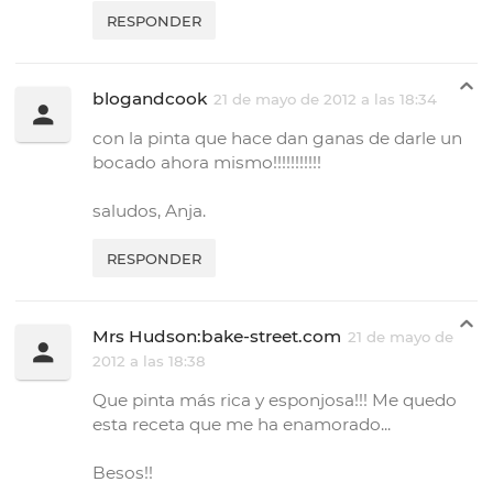
RESPONDER
blogandcook
21 de mayo de 2012 a las 18:34
con la pinta que hace dan ganas de darle un
bocado ahora mismo!!!!!!!!!!!
saludos, Anja.
RESPONDER
Mrs Hudson:bake-street.com
21 de mayo de
2012 a las 18:38
Que pinta más rica y esponjosa!!! Me quedo
esta receta que me ha enamorado...
Besos!!