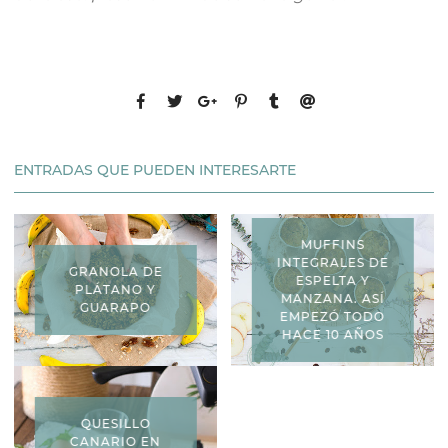
ENTRADAS QUE PUEDEN INTERESARTE
MUFFINS
INTEGRALES DE
GRANOLA DE
ESPELTA Y
PLÁTANO Y
MANZANA. ASÍ
GUARAPO
EMPEZÓ TODO
HACE 10 AÑOS
QUESILLO
CANARIO EN