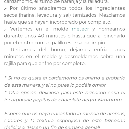
cardamomo, el zumo de naranja y la ralladura.
.- Por último añadiremos todos los ingredientes
secos (harina, levadura y sal) tamizados. Mezclamos
hasta que se hayan incorporado por completo.
.- Vertemos en el molde
meteor
y horneamos
durante unos 40 minutos o hasta que al pincharlo
por el centro con un palillo este salga limpio.
.- Retiramos del horno, dejamos enfriar unos
minutos en el molde y desmoldamos sobre una
rejilla para que enfríe por completo.
*
Si no os gusta el cardamomo os animo a probarlo
de esta manera, y si no pues lo podéis omitir.
*
Otra opción deliciosa para este bizcocho sería el
incorporarle pepitas de chocolate negro. Mmmmm
Espero que os haya encantado la mezcla de aromas,
sabores y la textura esponjosa de este bizcocho
delicioso. ¡Pasen un fin de semana genial!