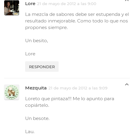
Lore
21 de mayo de 2012 a las 9:00
La mezcla de sabores debe ser estupenda y el
resultado inmejorable. Como todo lo que nos
propones siempre.
Un besito,
Lore
RESPONDER
Mezquita
21 de mayo de 2012 a las 9:09
Loreto que pintaza!!! Me lo apunto para
copiártelo.
Un besote.
Lau.