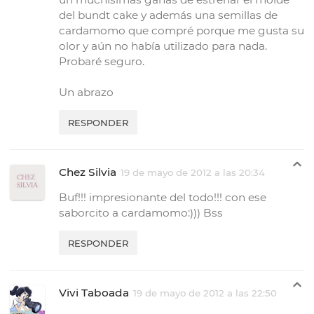
del bundt cake y además una semillas de
cardamomo que compré porque me gusta su
olor y aún no había utilizado para nada.
Probaré seguro.
Un abrazo
RESPONDER
Chez Silvia
19 de mayo de 2012 a las 20:34
Buf!!! impresionante del todo!!! con ese
saborcito a cardamomo:))) Bss
RESPONDER
Vivi Taboada
19 de mayo de 2012 a las 22:50