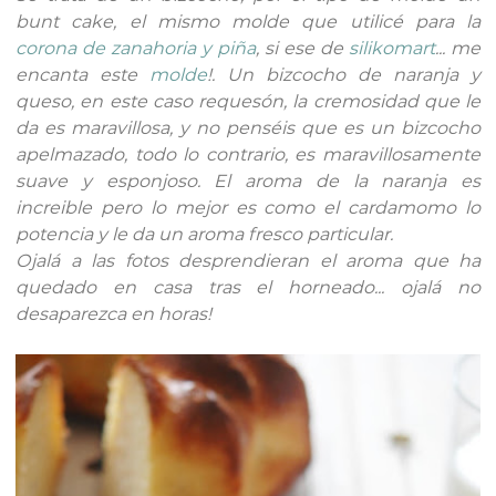
bunt cake, el mismo molde que utilicé para la
corona de zanahoria y piña
, si ese de
silikomart
... me
encanta este
molde
!. Un bizcocho de naranja y
queso, en este caso requesón, la cremosidad que le
da es maravillosa, y no penséis que es un bizcocho
apelmazado, todo lo contrario, es maravillosamente
suave y esponjoso. El aroma de la naranja es
increible pero lo mejor es como el cardamomo lo
potencia y le da un aroma fresco particular.
Ojalá a las fotos desprendieran el aroma que ha
quedado en casa tras el horneado... ojalá no
desaparezca en horas!