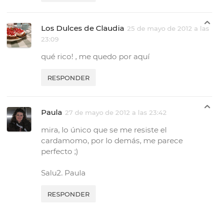
Los Dulces de Claudia
25 de mayo de 2012 a las
23:09
qué rico! , me quedo por aquí
RESPONDER
Paula
27 de mayo de 2012 a las 23:42
mira, lo único que se me resiste el
cardamomo, por lo demás, me parece
perfecto ;)
Salu2. Paula
RESPONDER