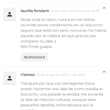
laurilla fondant
19 de mayo de 2012 a las 15:57
llevas toda la razón, nunca se me habría
ocurrido poner cardamomo en un bizcocho.
seguro que está rico pero nunca se me habría
pasado por la cabeza así que gracias por
compartir tu idea ;)
feliz finde guapa
RESPONDER
Clarisss
19 de mayo de 2012 a las 16:34
Tranquila por que con semejantes fotos
puedo hacerme una idea de como estaba el
bizcocho, una pasada la verdad, me encanta
la idea de mezclar culturas, aunque sean
pequeños detalles, enhorabuena por la