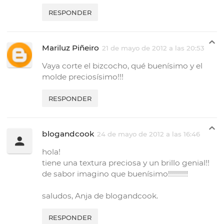
RESPONDER
Mariluz Piñeiro
21 de mayo de 2012 a las 20:53
Vaya corte el bizcocho, qué buenísimo y el
molde preciosísimo!!!
RESPONDER
blogandcook
24 de mayo de 2012 a las 16:46
hola!
tiene una textura preciosa y un brillo genial!!
de sabor imagino que buenísimo!!!!!!!!!!
saludos, Anja de blogandcook.
RESPONDER