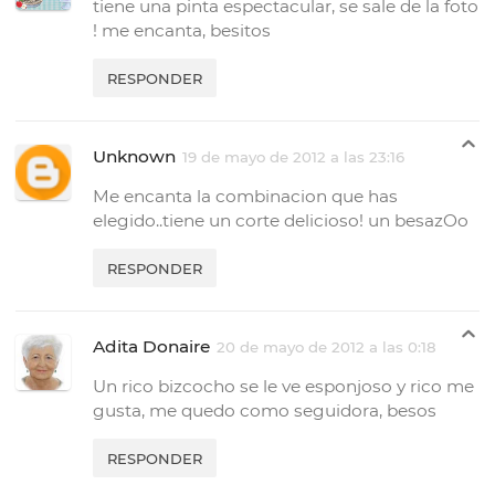
tiene una pinta espectacular, se sale de la foto
! me encanta, besitos
RESPONDER
Unknown
19 de mayo de 2012 a las 23:16
Me encanta la combinacion que has
elegido..tiene un corte delicioso! un besazOo
RESPONDER
Adita Donaire
20 de mayo de 2012 a las 0:18
Un rico bizcocho se le ve esponjoso y rico me
gusta, me quedo como seguidora, besos
RESPONDER