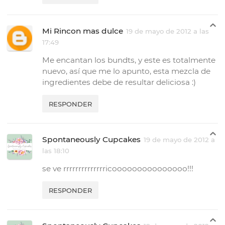
Mi Rincon mas dulce
19 de mayo de 2012 a las
17:49
Me encantan los bundts, y este es totalmente
nuevo, así que me lo apunto, esta mezcla de
ingredientes debe de resultar deliciosa :)
RESPONDER
Spontaneously Cupcakes
19 de mayo de 2012 a
las 18:10
se ve rrrrrrrrrrrrrricooooooooooooooo!!!
RESPONDER