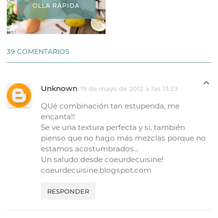
OLLA RÁPIDA
39 COMENTARIOS
Unknown
19 de mayo de 2012 a las 13:23
QUé combinación tan estupenda, me
encanta!!
Se ve una textura perfecta y si, también
pienso que no hago más mezclas porque no
estamos acostumbrados...
Un saludo desde coeurdecuisine!
coeurdecuisine.blogspot.com
RESPONDER