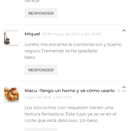
receta!
RESPONDER
Miquel
19 de mayo de 2012 a las 16:58
Loreto me encanta la combinacion y bueno
seguro.Tremendo te ha quedado
beso
RESPONDER
Macu -Tengo un horno y sé cómo usarlo
19 de
mayo de 2012 a las 17:12
Los bizcochos con requesón tienen una
textura fantastica. Este tuyo ya se ve en el
corte que está delicioso. Un beso