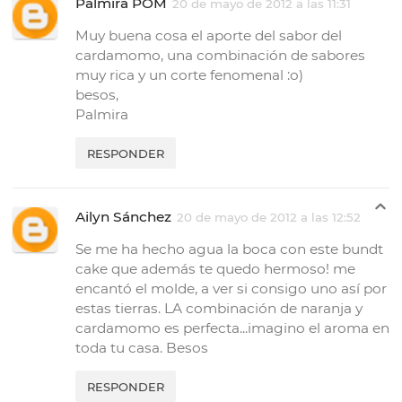
Palmira POM
20 de mayo de 2012 a las 11:31
Muy buena cosa el aporte del sabor del
cardamomo, una combinación de sabores
muy rica y un corte fenomenal :o)
besos,
Palmira
RESPONDER
Ailyn Sánchez
20 de mayo de 2012 a las 12:52
Se me ha hecho agua la boca con este bundt
cake que además te quedo hermoso! me
encantó el molde, a ver si consigo uno así por
estas tierras. LA combinación de naranja y
cardamomo es perfecta...imagino el aroma en
toda tu casa. Besos
RESPONDER