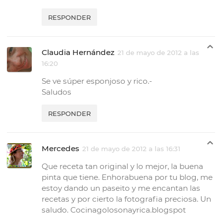
RESPONDER
Claudia Hernández
21 de mayo de 2012 a las
16:20
Se ve súper esponjoso y rico.-
Saludos
RESPONDER
Mercedes
21 de mayo de 2012 a las 16:31
Que receta tan original y lo mejor, la buena
pinta que tiene. Enhorabuena por tu blog, me
estoy dando un paseito y me encantan las
recetas y por cierto la fotografia preciosa. Un
saludo. Cocinagolosonayrica.blogspot