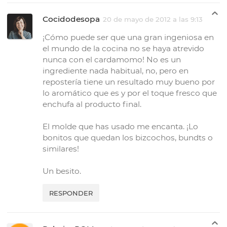
Cocidodesopa
20 de mayo de 2012 a las 9:13
¡Cómo puede ser que una gran ingeniosa en
el mundo de la cocina no se haya atrevido
nunca con el cardamomo! No es un
ingrediente nada habitual, no, pero en
repostería tiene un resultado muy bueno por
lo aromático que es y por el toque fresco que
enchufa al producto final.
El molde que has usado me encanta. ¡Lo
bonitos que quedan los bizcochos, bundts o
similares!
Un besito.
RESPONDER