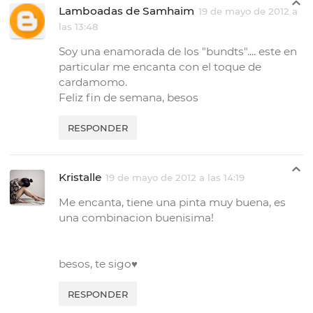
Lamboadas de Samhaim
19 de mayo de 2012 a
las 13:48
Soy una enamorada de los "bundts".... este en
particular me encanta con el toque de
cardamomo.
Feliz fin de semana, besos
RESPONDER
Kristalle
19 de mayo de 2012 a las 14:19
Me encanta, tiene una pinta muy buena, es
una combinacion buenisima!
besos, te sigo♥
RESPONDER