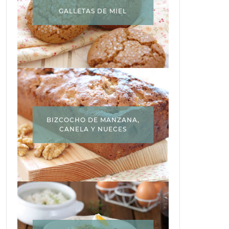
GALLETAS DE MIEL
BIZCOCHO DE MANZANA,
CANELA Y NUECES