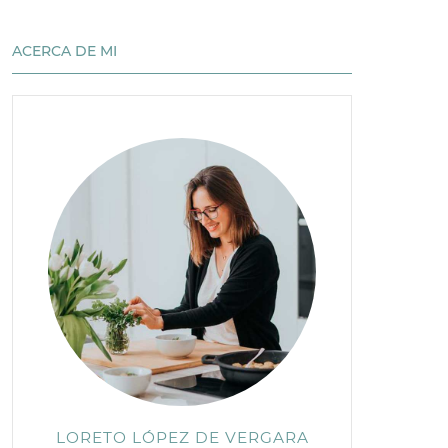
ACERCA DE MI
LORETO LÓPEZ DE VERGARA