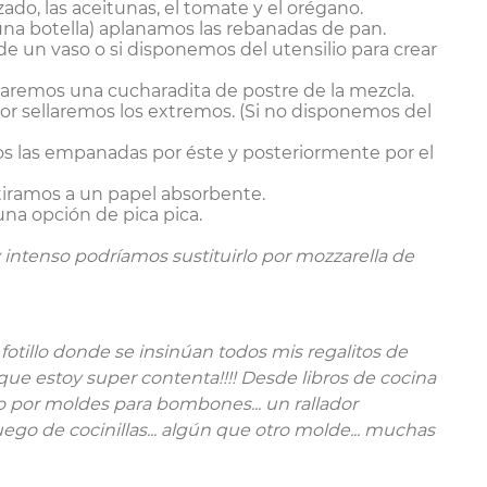
o, las aceitunas, el tomate y el orégano.
 una botella) aplanamos las rebanadas de pan.
e un vaso o si disponemos del utensilio para crear
ocaremos una cucharadita de postre de la mezcla.
or sellaremos los extremos. (Si no disponemos del
s las empanadas por éste y posteriormente por el
tiramos a un papel absorbente.
na opción de pica pica.
 intenso podríamos sustituirlo por mozzarella de
fotillo donde se insinúan todos mis regalitos de
que estoy super contenta!!!! Desde libros de cocina
o por moldes para bombones... un rallador
ego de cocinillas... algún que otro molde... muchas