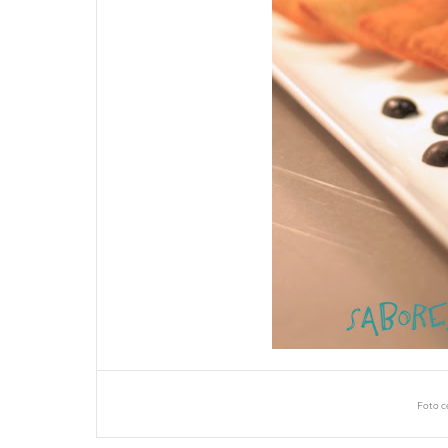
Foto c