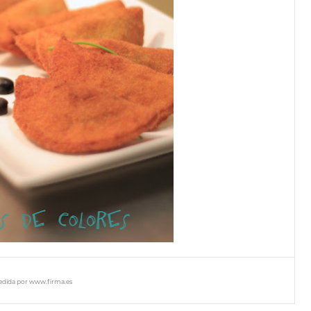
edida por www.firma.es