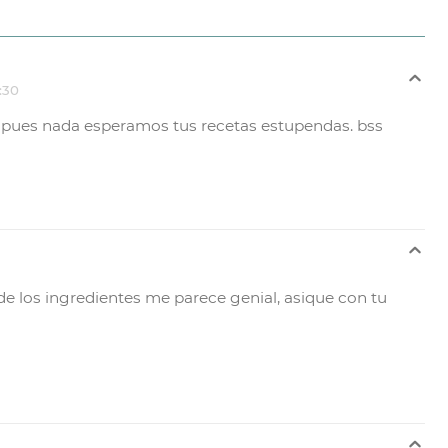
:30
? pues nada esperamos tus recetas estupendas. bss
 de los ingredientes me parece genial, asique con tu