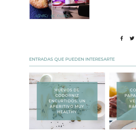
ENTRADAS QUE PUEDEN INTERESARTE
HUEVOS DE
CO
CODORNIZ
PAPA
ENCURTIDOS. UN
VE
APERITIVO MUY
RÁ
HEALTHY