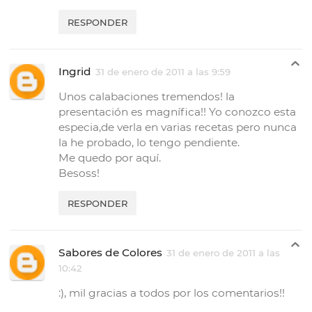
RESPONDER
Ingrid
31 de enero de 2011 a las 9:59
Unos calabaciones tremendos! la
presentación es magnífica!! Yo conozco esta
especia,de verla en varias recetas pero nunca
la he probado, lo tengo pendiente.
Me quedo por aquí.
Besoss!
RESPONDER
Sabores de Colores
31 de enero de 2011 a las
10:42
:), mil gracias a todos por los comentarios!!