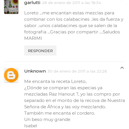
garlutti
28 de enero de 2011 a las 18:34
Loreto ...me encantan estas mezclas para
combinar con los calabacines ..les da fuerza y
sabor ..unos calabacines que se salen de la
fotografia ...Gracias por compartir ....Saludos
MARIMI
RESPONDER
Unknown
30 de enero de 2011 a las 22:26
Me encanta la receta Loreto,
¿Dónde se compran las especias ya
mezcladas Raz Hanout ?, yo las compro por
separado en el morito de la recova de Nuestra
Señora de África y las voy mezclando.
También me encanta el cordero.
Un beso muy grande
Isabel