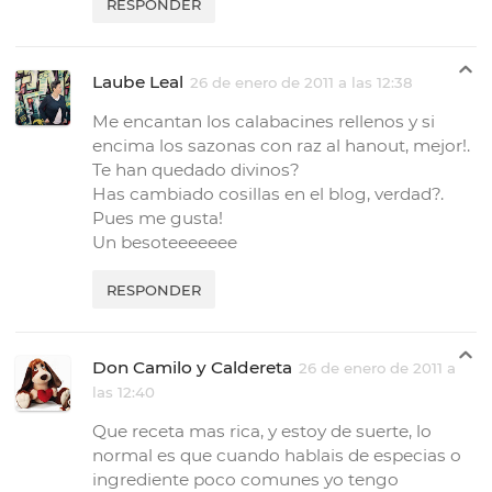
RESPONDER
Laube Leal
26 de enero de 2011 a las 12:38
Me encantan los calabacines rellenos y si
encima los sazonas con raz al hanout, mejor!.
Te han quedado divinos?
Has cambiado cosillas en el blog, verdad?.
Pues me gusta!
Un besoteeeeeee
RESPONDER
Don Camilo y Caldereta
26 de enero de 2011 a
las 12:40
Que receta mas rica, y estoy de suerte, lo
normal es que cuando hablais de especias o
ingrediente poco comunes yo tengo