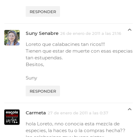
RESPONDER
Suny Senabre
26 de enero de 2011 a las 21:16
Loreto que calabacines tan ricos!!!
Tienen que estar de muerte con esas especias
tan estupendas.
Besitos,
Suny
RESPONDER
Carmeta
27 de enero de 2011 a las 0:37
hola Loreto, nno conocia esta mezcla de
especies, la haces tu o la compras hecha??