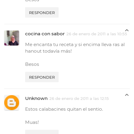
RESPONDER
cocina con sabor
26 de enero de 2011 a las 10:55
Me encanta tu receta y si encima lleva ras al
hanout todavía más!
Besos
RESPONDER
Unknown
26 de enero de 2011 a las 12:15
Estos calabacines quitan el sentio.
Muas!