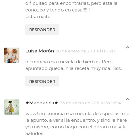
dificultad para encontrarlas, pero esta la
conozco y tengo en casa!!!!!!
bsts. maite
RESPONDER
Luisa Morón
26 de enero de 2011 a las 13:13
o conocia esa mezcla de hierbas. Pero
apuntado queda. Y la receta muy rica. Bss.
RESPONDER
★Mandarina★
26 de enero de 2011 a las 16:24
wow! no conocía esa mezcla de especias. me
la apunto, a ver si la encuentro. y sino la haré
yo mismo, como hago con el garam masala.
Saludos!