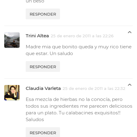
un beso
RESPONDER
Trini Altea
25 de enero de 2011 a las 22:26
Madre mia que bonito queda y muy rico tiene
que estar. Un saludo
RESPONDER
Claudia Varleta
25 de enero de 2011 a las 22:32
Esa mezcla de hierbas no la conocía, pero
todos sus ingredientes me parecen deliciosos
para un plato. Tu calabacines exquisitos!!
Saludos
RESPONDER