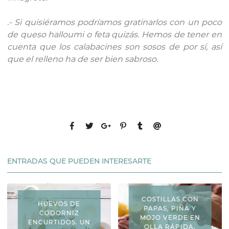
.- Si quisiéramos podríamos gratinarlos con un poco
de queso halloumi o feta quizás. Hemos de tener en
cuenta que los calabacines son sosos de por sí, así
que el relleno ha de ser bien sabroso.
ENTRADAS QUE PUEDEN INTERESARTE
COSTILLAS CON
HUEVOS DE
PAPAS, PIÑA Y
CODORNIZ
MOJO VERDE EN
ENCURTIDOS. UN
OLLA RÁPIDA.