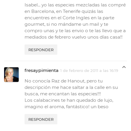
Isabel... yo las especies mezcladas las compré
en Barcelona, en Tenerife quizás las
encuentres en el Corte Ingles en la parte
gourmet, si no mándame un mail y te
compro unas y te las envio o te las llevo que a
mediados de febrero vuelvo unos días casa!!
RESPONDER
fresaypimienta
1 de febrero de 2011 a las 16:19
No conocía Raz de Hanout, pero tu
descripción me hace saltar a la calle en su
busca, me encantan las especies!!!
Los calabacines te han quedado de lujo,
imagino el aroma, fantástico! un beso
RESPONDER