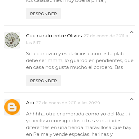
los calabacines muy buena pinta¡¡
RESPONDER
Cocinando entre Olivos
27 de enero de 2011 a
las 5:17
Si la conozco y es deliciosa...con este plato
debe ser mmm, lo guardo en pendientes, que
en casa nos gusta mucho el cordero. Bss
RESPONDER
Adi
27 de enero de 2011 a las 20:29
Ahhhh... otra enamorada como yo del Raz :-)
yo incluso consigo dos o tres variedades
diferentes en una tienda maravillosa que hay
en Palma y vende especias, harinas y