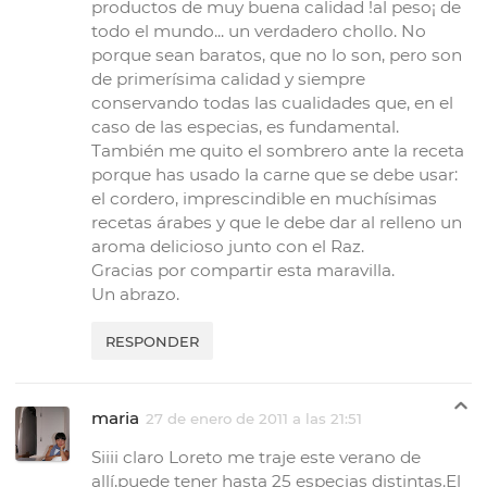
productos de muy buena calidad !al peso¡ de
todo el mundo... un verdadero chollo. No
porque sean baratos, que no lo son, pero son
de primerísima calidad y siempre
conservando todas las cualidades que, en el
caso de las especias, es fundamental.
También me quito el sombrero ante la receta
porque has usado la carne que se debe usar:
el cordero, imprescindible en muchísimas
recetas árabes y que le debe dar al relleno un
aroma delicioso junto con el Raz.
Gracias por compartir esta maravilla.
Un abrazo.
RESPONDER
maria
27 de enero de 2011 a las 21:51
Siiii claro Loreto me traje este verano de
allí,puede tener hasta 25 especias distintas.El