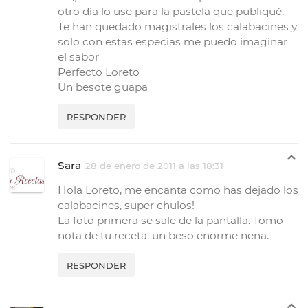
otro día lo use para la pastela que publiqué.
Te han quedado magistrales los calabacines y
solo con estas especias me puedo imaginar
el sabor
Perfecto Loreto
Un besote guapa
RESPONDER
Sara
28 de enero de 2011 a las 18:31
Hola Loreto, me encanta como has dejado los
calabacines, super chulos!
La foto primera se sale de la pantalla. Tomo
nota de tu receta. un beso enorme nena.
RESPONDER