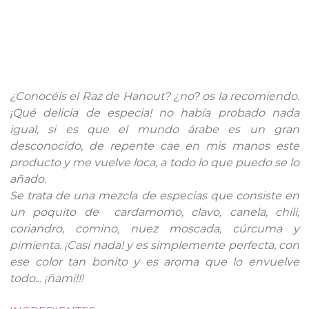
¿Conocéis el Raz de Hanout? ¿no? os la recomiendo.
¡Qué delicia de especia! no había probado nada
igual, si es que el mundo árabe es un gran
desconocido, de repente cae en mis manos este
producto y me vuelve loca, a todo lo que puedo se lo
añado.
Se trata de una mezcla de especias que consiste en
un poquito de
cardamomo, clavo, canela, chili,
coriandro, comino, nuez moscada, cúrcuma y
pimienta. ¡Casi nada! y es simplemente perfecta, con
ese color tan bonito y es aroma que lo envuelve
todo... ¡ñami!!!