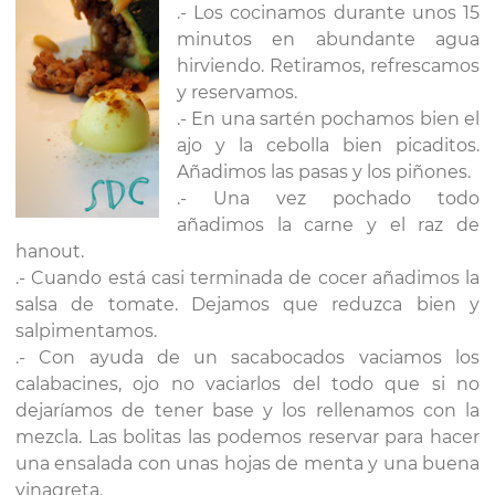
.- Los cocinamos durante unos 15
minutos en abundante agua
hirviendo. Retiramos, refrescamos
y reservamos.
.- En una sartén pochamos bien el
ajo y la cebolla bien picaditos.
Añadimos las pasas y los piñones.
.- Una vez pochado todo
añadimos la carne y el raz de
hanout.
.- Cuando está casi terminada de cocer añadimos la
salsa de tomate. Dejamos que reduzca bien y
salpimentamos.
.- Con ayuda de un sacabocados vaciamos los
calabacines, ojo no vaciarlos del todo que si no
dejaríamos de tener base y los rellenamos con la
mezcla. Las bolitas las podemos reservar para hacer
una ensalada con unas hojas de menta y una buena
vinagreta.