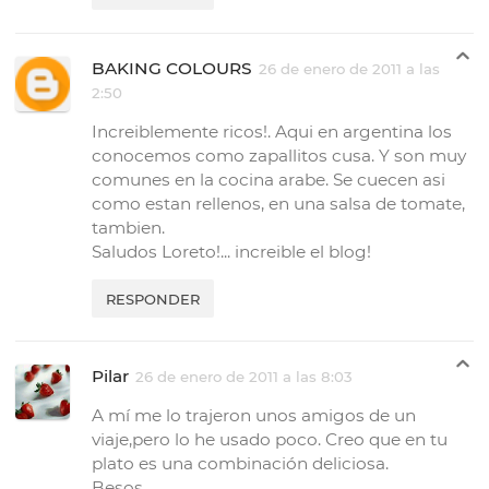
BAKING COLOURS
26 de enero de 2011 a las
2:50
Increiblemente ricos!. Aqui en argentina los
conocemos como zapallitos cusa. Y son muy
comunes en la cocina arabe. Se cuecen asi
como estan rellenos, en una salsa de tomate,
tambien.
Saludos Loreto!... increible el blog!
RESPONDER
Pilar
26 de enero de 2011 a las 8:03
A mí me lo trajeron unos amigos de un
viaje,pero lo he usado poco. Creo que en tu
plato es una combinación deliciosa.
Besos