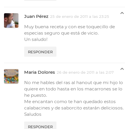
Juan Pérez
25 de enero de 2011 a las 23:25
Muy buena receta y con ese toquecillo de
especias seguro que está de vicio.
Un saludo!
RESPONDER
Maria Dolores
26 de enero de 2011 a las 2:07
No me hables del ras al hanout que mi hijo lo
quiere en todo hasta en los macarrones se lo
he puesto.
Me encantan como te han quedado estos
calabacines y de saborcito estarán deliciosos.
Saludos
RESPONDER