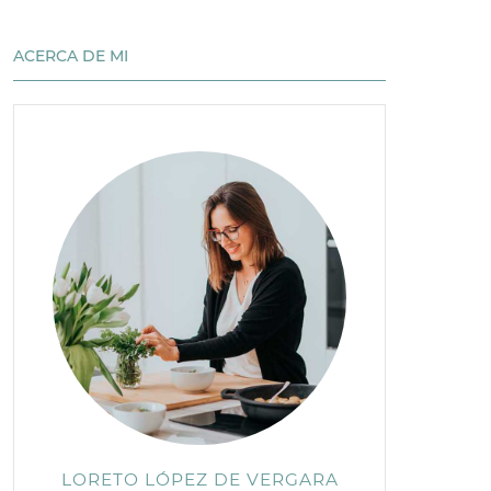
ACERCA DE MI
LORETO LÓPEZ DE VERGARA