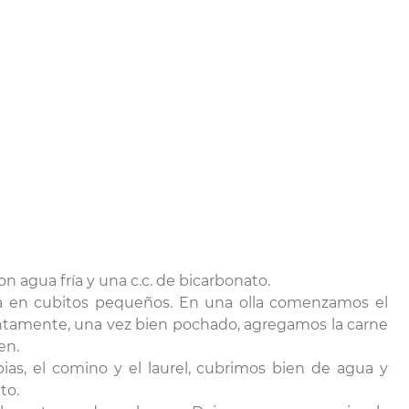
on agua fría y una c.c. de bicarbonato.
oria en cubitos pequeños. En una olla comenzamos el
ntamente, una vez bien pochado, agregamos la carne
en.
ias, el comino y el laurel, cubrimos bien de agua y
to.