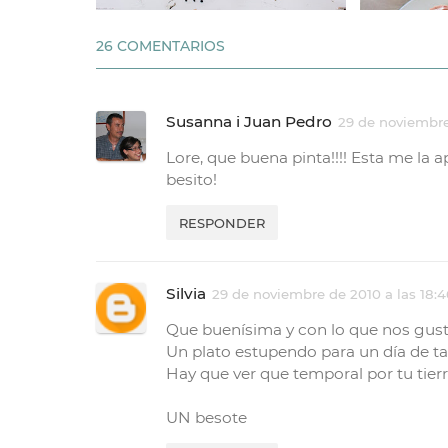
26 COMENTARIOS
Susanna i Juan Pedro
29 de noviembre
Lore, que buena pinta!!!! Esta me la 
besito!
RESPONDER
Silvia
29 de noviembre de 2010 a las 18:4
Que buenísima y con lo que nos gusta
Un plato estupendo para un día de ta
Hay que ver que temporal por tu tie
UN besote