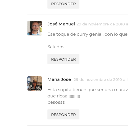
RESPONDER
José Manuel
29 de noviembre de 2010 a 
Ese toque de curry genial, con lo qu
Saludos
RESPONDER
María José
29 de noviembre de 2010 a l
Esta sopita tienen que ser una maravil
que ricaa¡¡¡¡¡¡¡¡¡¡¡
besosss
RESPONDER