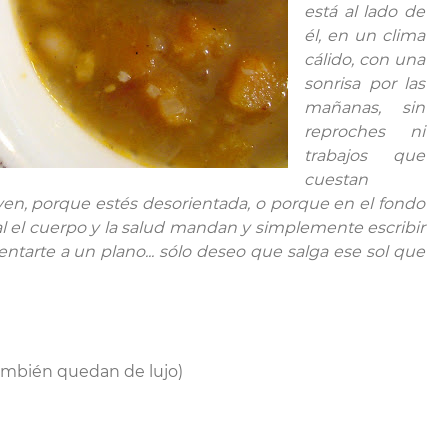
está al lado de
él, en un clima
cálido, con una
sonrisa por las
mañanas, sin
reproches ni
trabajos que
cuestan
iven, porque estés desorientada, o porque en el fondo
inal el cuerpo y la salud mandan y simplemente escribir
tarte a un plano... sólo deseo que salga ese sol que
también quedan de lujo)