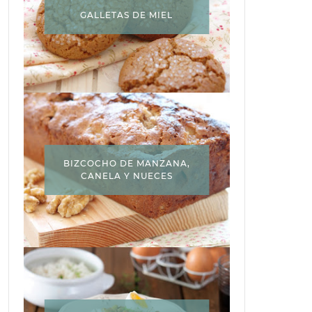
GALLETAS DE MIEL
BIZCOCHO DE MANZANA,
CANELA Y NUECES