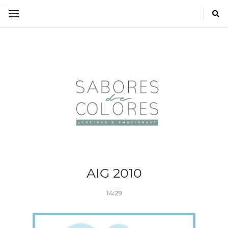
-->
AIG 2010
14:29