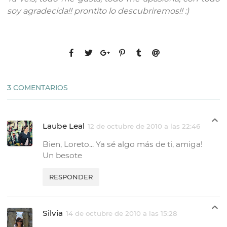
soy agradecida!! prontito lo descubriremos!! :)
3 COMENTARIOS
Laube Leal
12 de octubre de 2010 a las 22:46
Bien, Loreto... Ya sé algo más de ti, amiga!
Un besote
RESPONDER
Silvia
14 de octubre de 2010 a las 15:28