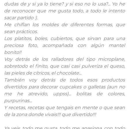
dudas de y si ya lo tiene? y si eso no lo usa?... Yo he
de reconocer que me gusta todo, a todo le intento
sacar partido :).
Me chiflan los moldes de diferentes formas, que
sean prácticos.
Los platitos, boles, cubiertos, que sirvan para una
preciosa foto, acompañada con algún mantel
bonito!!
Voy detrás de los ralladores del tipo microplane,
sobretodo el finito, que casi casi pulveriza el queso,
las pieles de cítricos, el chocolate...
También voy detrás de todos esos productos
divertidos para decorar cupcakes o galletas (aun no
me he atrevido, uppss)... bolitas de colores,
purpurinas...
Y recetas, recetas que tengais en mente o que sean
de la zona donde vivais!!! que divertido!!!
Ya veis, todo me gusta, todo me apasiona, con todo