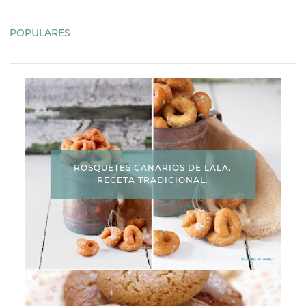
POPULARES
ROSQUETES CANARIOS DE LALA.
RECETA TRADICIONAL.