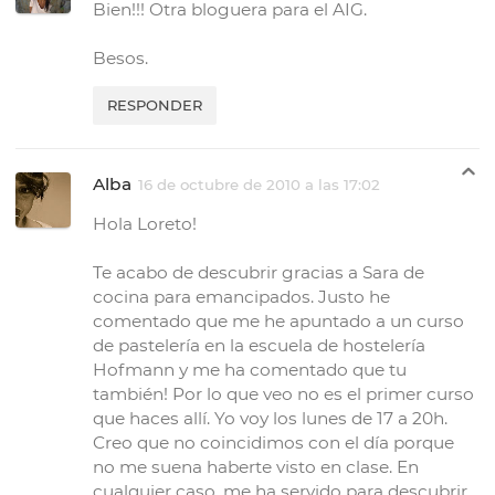
Bien!!! Otra bloguera para el AIG.
Besos.
RESPONDER
Alba
16 de octubre de 2010 a las 17:02
Hola Loreto!
Te acabo de descubrir gracias a Sara de
cocina para emancipados. Justo he
comentado que me he apuntado a un curso
de pastelería en la escuela de hostelería
Hofmann y me ha comentado que tu
también! Por lo que veo no es el primer curso
que haces allí. Yo voy los lunes de 17 a 20h.
Creo que no coincidimos con el día porque
no me suena haberte visto en clase. En
cualquier caso, me ha servido para descubrir