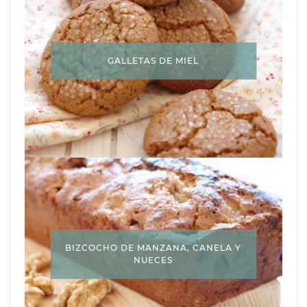
GALLETAS DE MIEL
BIZCOCHO DE MANZANA, CANELA Y
NUECES