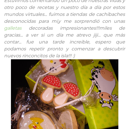
Estuvimos comentando un poco de nuestras vidas y
otro poco de recetas y nuestro día a día por estos
mundos virtuales... fuimos a tiendas de cachibaches
desconocidas para mí,y me sorprendió con unas
galletas
decoradas impresionantes!!!miles de
gracias... a ver si un día me atrevo jiji... que más
contar... fue una tarde increible, espero que
podamos repetir pronto y comenzar a descubrir
nuevos rinconcitos de la isla!!! :)