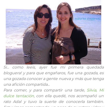
Si... como leeis, ayer fue mi primera quedada
bloguera! y para que engañaros, fue una gozada, es
una gozada conocer a gente nueva y más que tenga
una afición compartida...
Para comer, y para compartir una tarde,
Silvia, Mi
dulce tentación
, con ella quedé, nos acompañó un
rato Adal y tuvo la suerte de conocerla también.