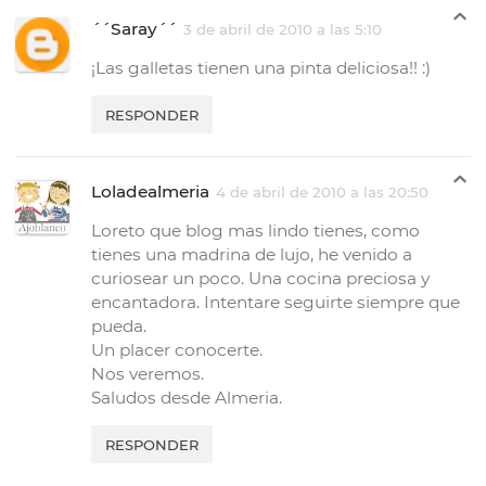
´´Saray´´
3 de abril de 2010 a las 5:10
¡Las galletas tienen una pinta deliciosa!! :)
RESPONDER
Loladealmeria
4 de abril de 2010 a las 20:50
Loreto que blog mas lindo tienes, como
tienes una madrina de lujo, he venido a
curiosear un poco. Una cocina preciosa y
encantadora. Intentare seguirte siempre que
pueda.
Un placer conocerte.
Nos veremos.
Saludos desde Almeria.
RESPONDER