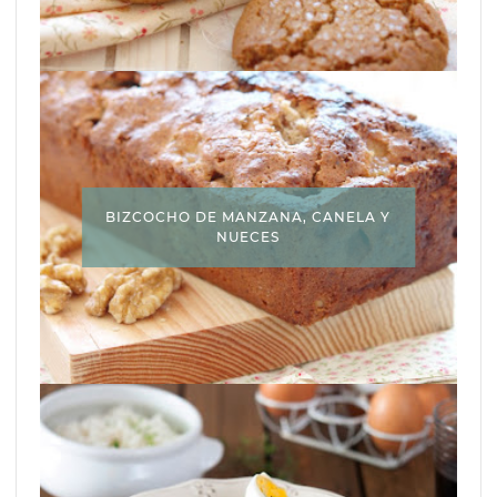
BIZCOCHO DE MANZANA, CANELA Y
NUECES