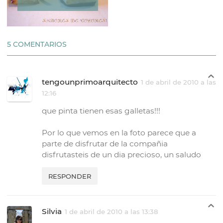
5 COMENTARIOS
tengounprimoarquitecto
1 de abril de 2010 a las
12:16
que pinta tienen esas galletas!!!
Por lo que vemos en la foto parece que a
parte de disfrutar de la compañia
disfrutasteis de un dia precioso, un saludo
RESPONDER
Silvia
1 de abril de 2010 a las 13:38