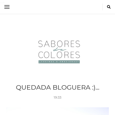
-->
QUEDADA BLOGUERA :)...
19:33