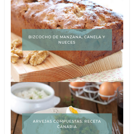
BIZCOCHO DE MANZANA, CANELA Y
NUECES
ARVEJAS COMPUESTAS. RECETA
CANARIA