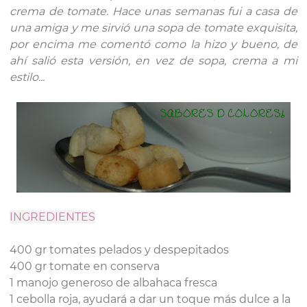
crema de tomate. Hace unas semanas fui a casa de
una amiga y me sirvió una sopa de tomate exquisita,
por encima me comentó como la hizo y bueno, de
ahí salió esta versión, en vez de sopa, crema a mi
estilo...
INGREDIENTES
400 gr tomates pelados y despepitados
400 gr tomate en conserva
1 manojo generoso de albahaca fresca
1 cebolla roja, ayudará a dar un toque más dulce a la