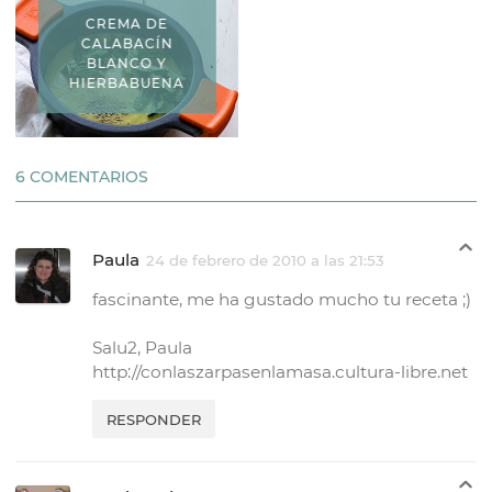
CREMA DE
CALABACÍN
BLANCO Y
HIERBABUENA
6 COMENTARIOS
Paula
24 de febrero de 2010 a las 21:53
fascinante, me ha gustado mucho tu receta ;)
Salu2, Paula
http://conlaszarpasenlamasa.cultura-libre.net
RESPONDER