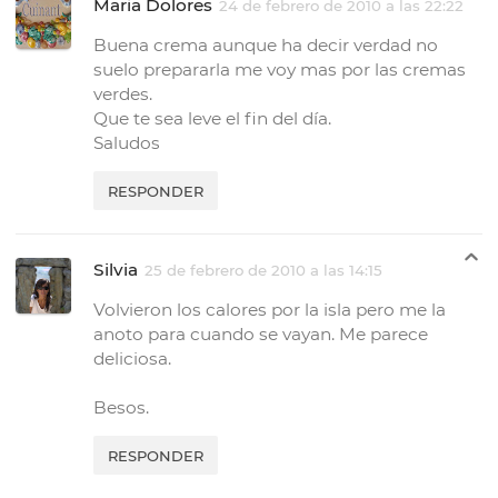
Maria Dolores
24 de febrero de 2010 a las 22:22
Buena crema aunque ha decir verdad no
suelo prepararla me voy mas por las cremas
verdes.
Que te sea leve el fin del día.
Saludos
RESPONDER
Silvia
25 de febrero de 2010 a las 14:15
Volvieron los calores por la isla pero me la
anoto para cuando se vayan. Me parece
deliciosa.
Besos.
RESPONDER