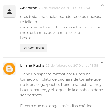
Anónimo
25 de febrero de 2010 a las 16:48
eres toda una chef...creando recetas nuevas,
te felicito
me encanta tu receta...la voy a hacer a ver si
me gusta mas que la mia, je je je
besitos
RESPONDER
Liliana Fuchs
25 de febrero de 2010 a las 18:58
Tiene un aspecto fantástico! Nunca he
tomado un plato de cuchara de tomate que
no fuera el gazpacho. Tiene una textura muy
buena, parece, y el toque de la albahaca debe
ser perfecto.
Espero que no tengas más días caóticos