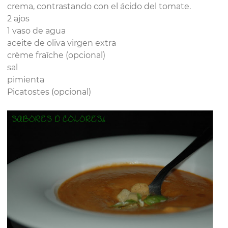
crema, contrastando con el ácido del tomate.
2 ajos
1 vaso de agua
aceite de oliva virgen extra
crème fraîche (opcional)
sal
pimienta
Picatostes (opcional)