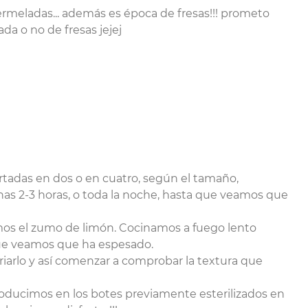
mermeladas... además es época de fresas!!! prometo
da o no de fresas jejej
rtadas en dos o en cuatro, según el tamaño,
nas 2-3 horas, o toda la noche, hasta que veamos que
imos el zumo de limón. Cocinamos a fuego lento
ue veamos que ha espesado.
riarlo y así comenzar a comprobar la textura que
oducimos en los botes previamente esterilizados en