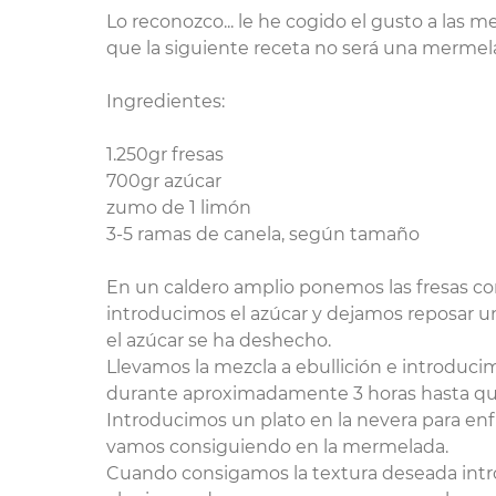
Lo reconozco... le he cogido el gusto a las 
que la siguiente receta no será una mermela
Ingredientes:
1.250gr fresas
700gr azúcar
zumo de 1 limón
3-5 ramas de canela, según tamaño
En un caldero amplio ponemos las fresas co
introducimos el azúcar y dejamos reposar u
el azúcar se ha deshecho.
Llevamos la mezcla a ebullición e introduc
durante aproximadamente 3 horas hasta q
Introducimos un plato en la nevera para enf
vamos consiguiendo en la mermelada.
Cuando consigamos la textura deseada intr