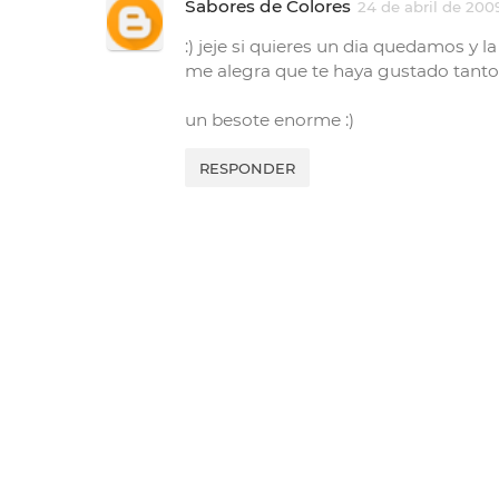
Sabores de Colores
24 de abril de 2009
:) jeje si quieres un dia quedamos y l
me alegra que te haya gustado tanto 
un besote enorme :)
RESPONDER