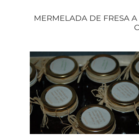
MERMELADA DE FRESA A
C