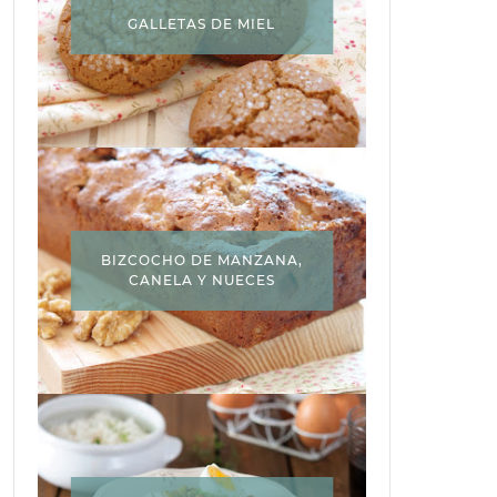
GALLETAS DE MIEL
BIZCOCHO DE MANZANA,
CANELA Y NUECES