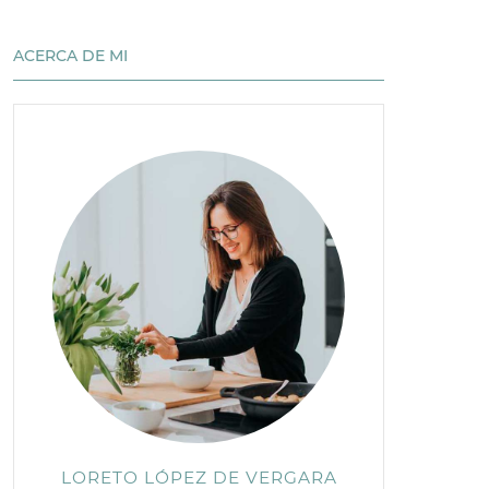
ACERCA DE MI
LORETO LÓPEZ DE VERGARA