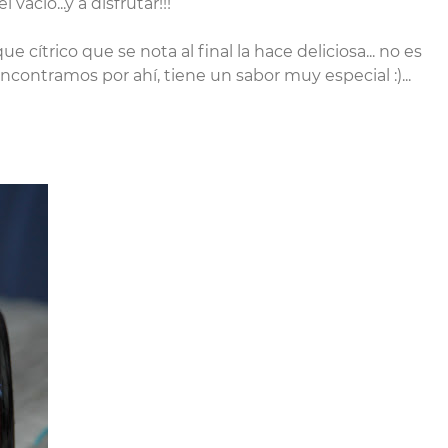
acio...y a disfrutar!!!
oque cítrico que se nota al final la hace deliciosa... no es
ontramos por ahí, tiene un sabor muy especial :)...