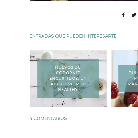
ENTRADAS QUE PUEDEN INTERESARTE
HUEVOS DE
CODORNIZ
DUL
ENCURTIDOS. UN
M
APERITIVO MUY
MAN
HEALTHY
4 COMENTARIOS